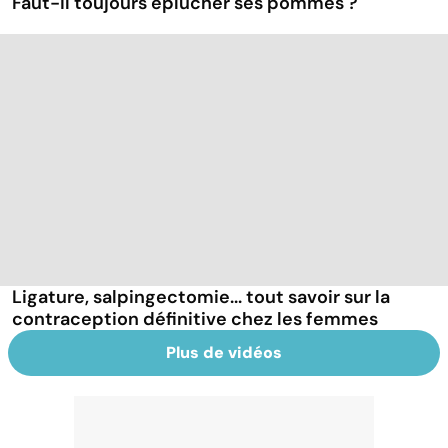
Faut-il toujours éplucher ses pommes ?
Ligature, salpingectomie... tout savoir sur la
contraception définitive chez les femmes
Plus de vidéos