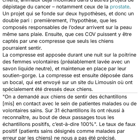
dépistage du cancer – notamment ceux de la
prostate
.
Un projet qui se fonde sur deux hypothèses, et donc un
double pari : premièrement, l’hypothèse, que les
composés responsables de l’odeur arrivent sur la peau
même sans plaie. Ensuite, que ces COV puissent y être
captés par une compresse que seuls les chiens
pourraient sentir.
La compresse est apposée durant une nuit sur la poitrine
des femmes volontaires (préalablement lavée avec un
savon liquide neutre), et maintenue en place par leur
soutien-gorge. La compresse est ensuite déposée dans
un bocal, qui est envoyé sur un site du Limousin où ont
spécialement été dressés deux chiens.
"On a demandé aux chiens de sentir des échantillons
[mis] en contact avec le sein de patientes malades ou de
volontaires sains. Sur 31 échantillons ils ont réussi à
reconnaître, au bout de deux passages tous les
échantillons positifs, c’est-à-dire 100%".
Le taux de faux
positif (patients sains désignés comme malades par
erreur par les chiens) ne nous a pas été précisé.