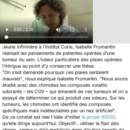
Jeune infirmière à l’Institut Curie, Isabelle Fromantin
réalisait les pansements de patientes opérées d’une
tumeur du sein. L’odeur particulière des plaies opérées
l’intrigua au point d’y consacrer une thèse.
"On s’est demandé pourquoi ces plaies sentaient
mauvais"
, nous explique Isabelle Fromantin.
"Nous avons
étudié avec des chimistes les composés volatils
odorants – les COV – qui émanent de ces tumeurs et on a
essayé de déterminer ce qui produit ces odeurs. Sur les
tumeurs, les chimistes ont identifié des composés
spécifiques mais indétectables par un nez artificiel".
De ce constat est née l'idée d’initier
le projet KDOG
,
qu’elle dirige aujourd’hui. Objectif : utiliser le flair des
chiens, animaux déjà mobilisés dans d’autres projets de