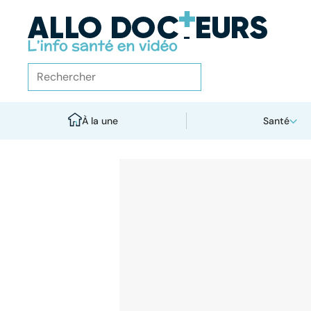
À la une
Santé