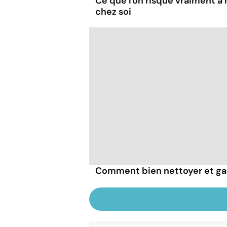
Ce que l'on risque vraiment 
chez soi
Comment bien nettoyer et gar