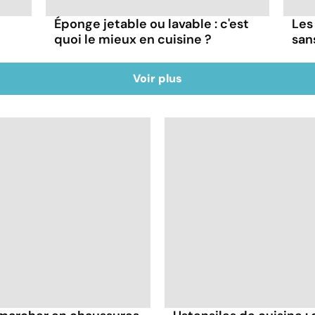
Éponge jetable ou lavable : c'est
Les
quoi le mieux en cuisine ?
san
Voir plus