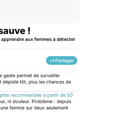
sauve !
our apprendre aux femmes à détecter
Partager
Ce geste permet de surveiller
 dépisté tôt, plus les chances de
hie recommandée à partir de 50
eur, ni douleur. Problème : depuis
t, une femme sur deux seulement