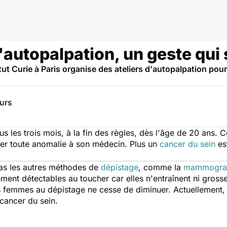
l'autopalpation, un geste qui 
itut Curie à Paris organise des ateliers d'autopalpation p
eurs
ous les trois mois, à la fin des règles, dès l'âge de 20 ans. 
aler toute anomalie à son médecin. Plus un
cancer du sein
est
pas les autres méthodes de
dépistage
, comme la
mammograp
lement détectables au toucher car elles n'entraînent ni gross
des femmes au dépistage ne cesse de diminuer. Actuellemen
cancer du sein.