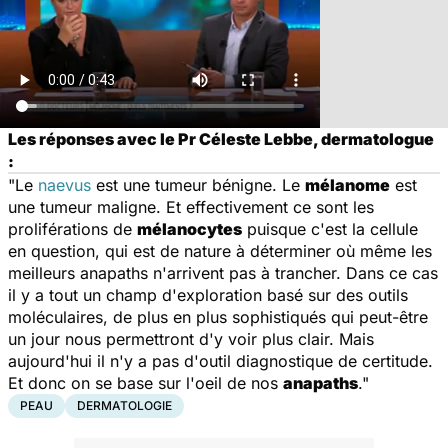
Les réponses avec le Pr Céleste Lebbe, dermatologue
:
"Le
naevus
est une tumeur bénigne. Le
mélanome
est
une tumeur maligne. Et effectivement ce sont les
proliférations de
mélanocytes
puisque c'est la cellule
en question, qui est de nature à déterminer où même les
meilleurs anapaths n'arrivent pas à trancher. Dans ce cas
il y a tout un champ d'exploration basé sur des outils
moléculaires, de plus en plus sophistiqués qui peut-être
un jour nous permettront d'y voir plus clair. Mais
aujourd'hui il n'y a pas d'outil diagnostique de certitude.
Et donc on se base sur l'oeil de nos
anapaths
."
PEAU
DERMATOLOGIE