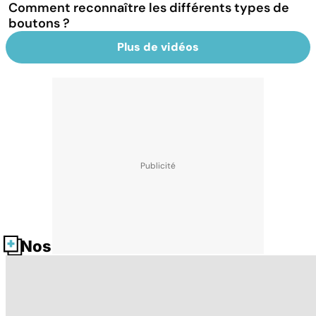
Comment reconnaître les différents types de
boutons ?
Plus de vidéos
Nos fiches santé