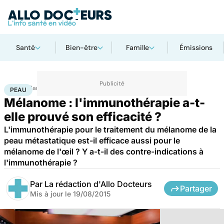
Santé
Bien-être
Famille
Émissions
Accueil
Santé
Maladies
Cancer
Peau
PEAU
Mélanome : l'immunothérapie a-t-
elle prouvé son efficacité ?
L'immunothérapie pour le traitement du mélanome de la
peau métastatique est-il efficace aussi pour le
mélanome de l'œil ? Y a-t-il des contre-indications à
l'immunothérapie ?
Par
La rédaction d'Allo Docteurs
Partager
Mis à jour le
19/08/2015