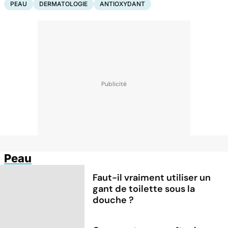
PEAU
DERMATOLOGIE
ANTIOXYDANT
Peau
Faut-il vraiment utiliser un
gant de toilette sous la
douche ?