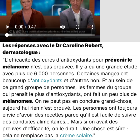
Les réponses avec le Dr Caroline Robert,
dermatologue :
"L'efficacité des cures d'antioxydants pour
prévenir le
mélanome
n'est pas prouvée. Il y a eu une grande étude
avec plus de 6.000 personnes. Certaines mangeaient
beaucoup d'
antioxydants
et d'autres non. Et au sein de
ce grand groupe de personnes, les femmes du groupe
qui prenait le plus d'antioxydants, ont fait un peu plus de
mélanomes
. On ne peut pas en conclure grand-chose,
aujourd'hui rien n'est prouvé. Les personnes ont toujours
envie d'avoir des recettes parce qu'il est facile de suivre
des conduites alimentaires… Mais si on avait des
preuves d'efficacité, on le dirait. Une chose est sûre :
cela ne remplace pas la
crème solaire
."