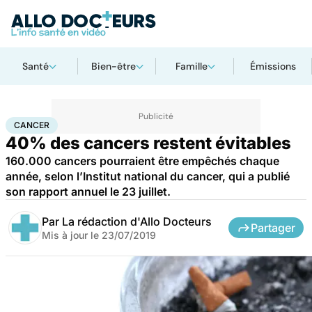
Santé
Bien-être
Famille
Émissions
Accueil
Santé
Maladies
Cancer
Cancer
CANCER
40% des cancers restent évitables
160.000 cancers pourraient être empêchés chaque
année, selon l’Institut national du cancer, qui a publié
son rapport annuel le 23 juillet.
Par
La rédaction d'Allo Docteurs
Partager
Mis à jour le
23/07/2019