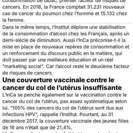
consommation de tabac, premier facteur de risques de
cancers. En 2018, la France comptait 31.231 nouveaux
cas de cancer du poumon chez l’homme et 15.132 chez
la femme.
Dans le même temps, l’Institut déplore une stabilisation
de la consommation d’alcool chez les Français, après un
demi-siècle de diminution. Aussi l’InCa préconise-t-il la
mise en place de nouveaux repères de consommation et
un renforcement du discours public en la matière, qui
doit passer par une meilleure éducation et un réel
"
marketing social
". Car l’alcool reste le deuxième facteur
de risques de cancers.
Une couverture vaccinale contre le
cancer du col de l’utérus insuffisante
L’InCa se penche également sur la vaccination contre le
cancer du col de l’utérus, pas assez systématique selon
lui. "
100% des cancers du col de l’utérus sont dus aux
infections HPV
", rappelle l’Institut. Pourtant, au 31
décembre 2017, la couverture vaccinale des jeunes filles
de 16 ans n’était que de 21,4%.