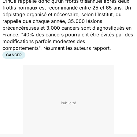
L’InCa rappelle donc qu’un frottis trisannuel après deux
frottis normaux est recommandé entre 25 et 65 ans. Un
dépistage organisé et nécessaire, selon l’Institut, qui
rappelle que chaque année, 35.000 lésions
précancéreuses et 3.000 cancers sont diagnostiqués en
France. "
40% des cancers pourraient être évités par des
modifications parfois modestes des
comportements
", résument les auteurs rapport.
CANCER