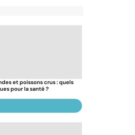
ndes et poissons crus : quels
ques pour la santé ?