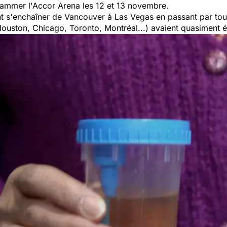
lammer l'Accor Arena les 12 et 13 novembre.
nt s'enchaîner de Vancouver à Las Vegas en passant par tou
uston, Chicago, Toronto, Montréal...) avaient quasiment ét