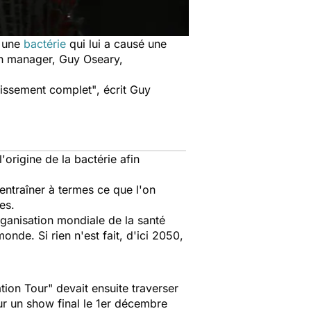
é une
bactérie
qui lui a causé une
son manager, Guy Oseary,
lissement complet"
, écrit Guy
'origine de la bactérie afin
 entraîner à termes ce que l'on
es.
ganisation mondiale de la santé
nde. Si rien n'est fait, d'ici 2050,
tion Tour" devait ensuite traverser
ur un show final le 1er décembre