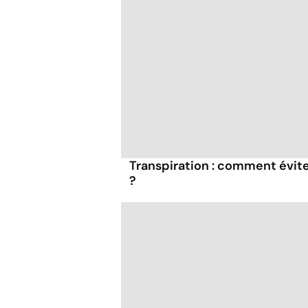
Transpiration : comment évit
?