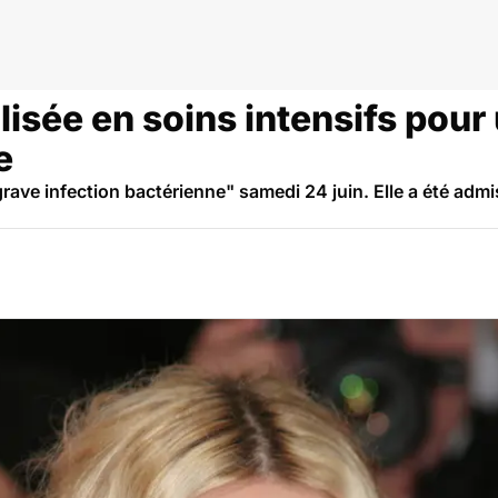
térie
sée en soins intensifs pour 
e
grave infection bactérienne" samedi 24 juin. Elle a été adm