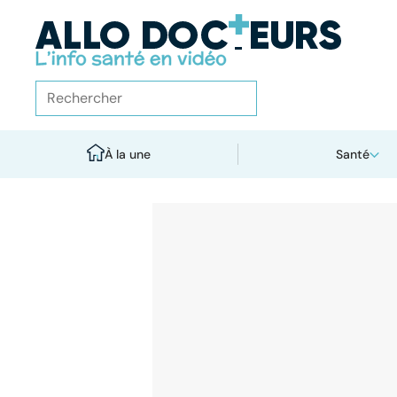
À la une
Santé