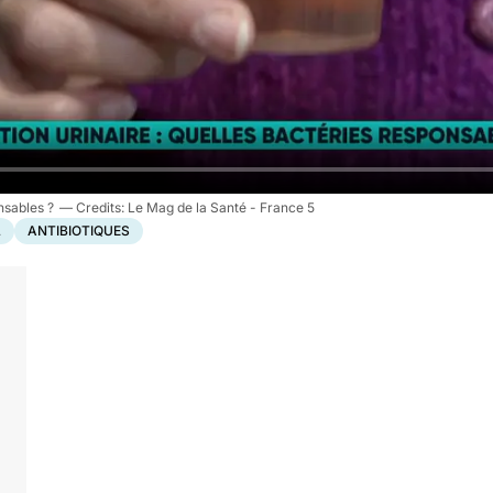
onsables ?
Le Mag de la Santé - France 5
L
ANTIBIOTIQUES