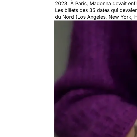
2023. À Paris, Madonna devait enf
Les billets des 35 dates qui devaie
du Nord (Los Angeles, New York, Ho