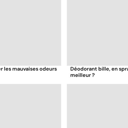
er les mauvaises odeurs
Déodorant bille, en spra
meilleur ?