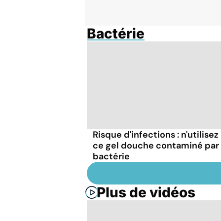
Bactérie
Risque d'infections : n'utilisez
ce gel douche contaminé par
bactérie
Plus de vidéos