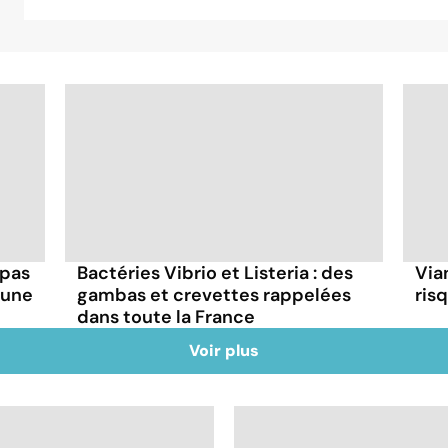
 pas
Bactéries Vibrio et Listeria : des
Via
 une
gambas et crevettes rappelées
ris
dans toute la France
Voir plus