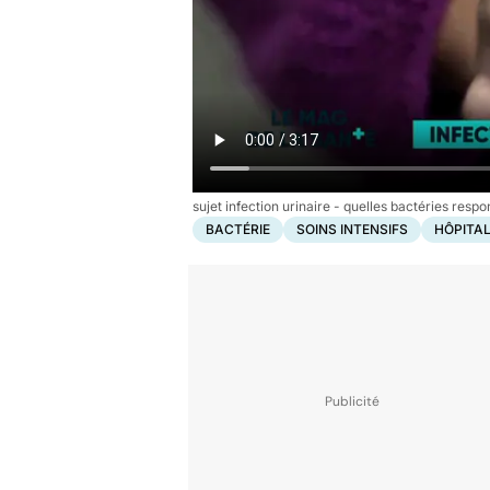
sujet infection urinaire - quelles bactéries resp
BACTÉRIE
SOINS INTENSIFS
HÔPITA