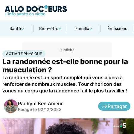
Santé
Bien-être
Famille
Émissions
Accueil
Bien-être
Sport santé
Activité physique
ACTIVITÉ PHYSIQUE
La randonnée est-elle bonne pour la
musculation ?
La randonnée est un sport complet qui vous aidera à
renforcer de nombreux muscles. Tour d’horizon des
zones du corps que la randonnée fait le plus travailler !
Par
Rym Ben Ameur
Partager
Rédigé le
02/12/2023