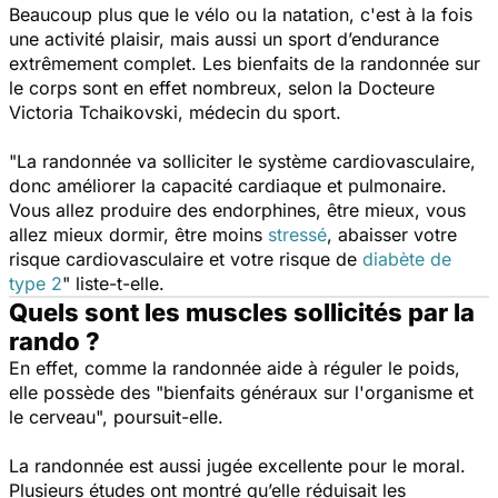
Beaucoup plus que le vélo ou la natation, c'est à la fois
une activité plaisir, mais aussi un sport d’endurance
extrêmement complet. Les bienfaits de la randonnée sur
le corps sont en effet nombreux, selon la Docteure
Victoria Tchaikovski, médecin du sport.
"La randonnée va solliciter le système cardiovasculaire,
donc améliorer la capacité cardiaque et pulmonaire.
Vous allez produire des endorphines, être mieux, vous
allez mieux dormir, être moins
stressé
,
abaisser votre
risque cardiovasculaire et votre risque de
diabète de
type 2
"
liste-t-elle.
Quels sont les muscles sollicités par la
rando ?
En effet, comme la randonnée aide à réguler le poids,
elle possède des
"bienfaits généraux sur l'organisme et
le cerveau",
poursuit-elle.
La randonnée est aussi jugée excellente pour le moral.
Plusieurs études ont montré qu’elle réduisait les