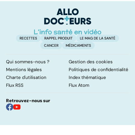
jouissez-vous ?
c
r
RECETTES
RAPPEL PRODUIT
LE MAG DE LA SANTÉ
CANCER
MÉDICAMENTS
Qui sommes-nous ?
Gestion des cookies
Mentions légales
Politiques de confidentialité
Charte d'utilisation
Index thématique
Flux RSS
Flux Atom
Retrouvez-nous sur