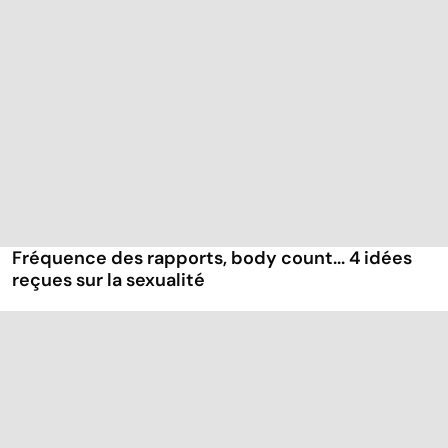
Fréquence des rapports, body count... 4 idées
reçues sur la sexualité