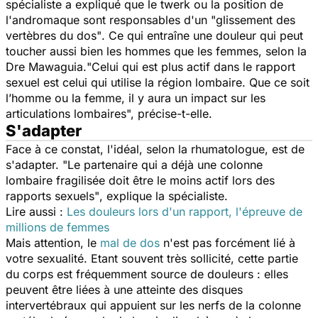
spécialiste a expliqué que le twerk ou la position de
l'andromaque sont responsables d'un
"glissement des
vertèbres du dos"
. Ce qui entraîne une douleur qui peut
toucher aussi bien les hommes que les femmes, selon la
Dre Mawaguia.
"Celui qui est plus actif dans le rapport
sexuel est celui qui utilise la région lombaire. Que ce soit
l’homme ou la femme, il y aura un impact sur les
articulations lombaires", précise-t-elle.
S'adapter
Face à ce constat, l'idéal, selon la rhumatologue, est de
s'adapter.
"Le partenaire qui a déjà une colonne
lombaire fragilisée doit être le moins actif lors des
rapports sexuels"
, explique la spécialiste.
Lire aussi :
Les douleurs lors d'un rapport, l'épreuve de
millions de femmes
Mais attention, le
mal de dos
n'est pas forcément lié à
votre sexualité. Etant souvent très sollicité, cette partie
du corps est fréquemment source de douleurs : elles
peuvent être liées à une atteinte des disques
intervertébraux qui appuient sur les nerfs de la colonne