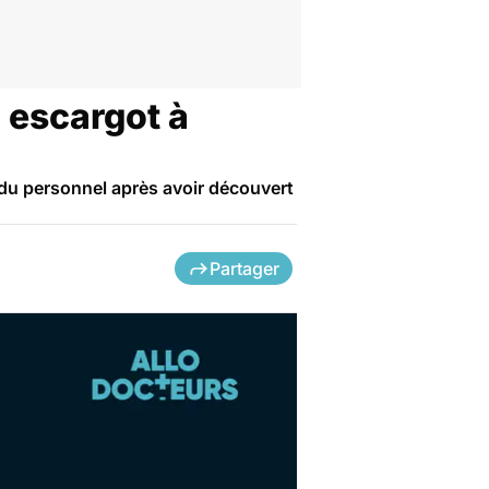
 escargot à
 du personnel après avoir découvert
Partager