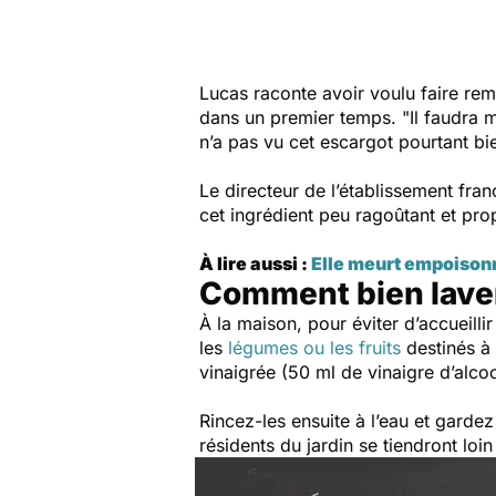
Lucas raconte avoir voulu faire remo
dans un premier temps. "
Il faudra 
n’a pas vu cet escargot pourtant bie
Le directeur de l’établissement fra
cet ingrédient peu ragoûtant et pro
À lire aussi :
Elle meurt empoison
Comment bien laver
À la maison, pour éviter d’accueillir
les
légumes ou les fruits
destinés à 
vinaigrée (50 ml de vinaigre d’alcool
Rincez-les ensuite à l’eau et gardez
résidents du jardin se tiendront loi