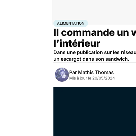
Accueil
Bien-être
Nutrition
Alimentation
ALIMENTATION
Il commande un w
l’intérieur
Dans une publication sur les résea
un escargot dans son sandwich.
Par
Mathis Thomas
Mis à jour le
20/05/2024