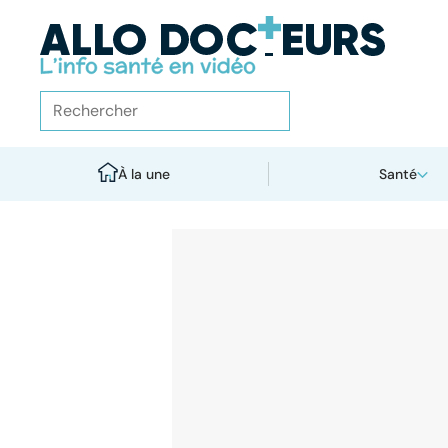
À la une
Santé