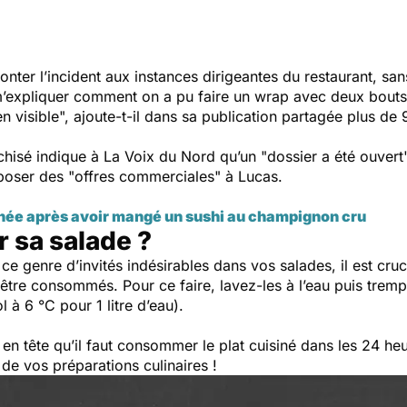
nter l’incident aux instances dirigeantes du restaurant, san
m’expliquer comment on a pu faire un wrap avec deux bouts 
n visible
", ajoute-t-il dans sa publication partagée plus d
nchisé indique à
La Voix du Nord
qu’un "
dossier a été ouvert
poser des "
offres commerciales
" à Lucas.
née après avoir mangé un sushi au champignon cru
 sa salade ?
 ce genre d’invités indésirables dans vos salades, il est cruc
être consommés. Pour ce faire, lavez-les à l’eau puis trem
 à 6 °C pour 1 litre d’eau).
 en tête qu’il faut consommer le plat cuisiné dans les 24 heu
n de vos préparations culinaires !