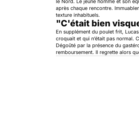
le Nord. Le jeune homme et son équi
après chaque rencontre. Immuablem
texture inhabituels.
"C'était bien visq
En supplément du poulet frit, Lucas
croquait et qui n’était pas normal. C
Dégoûté par la présence du gastéro
remboursement. Il regrette alors qu