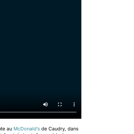
nte au
McDonald’s
de Caudry, dans