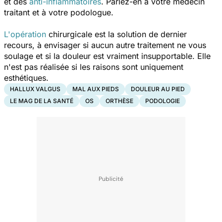
et des
anti-inflammatoires
. Parlez-en à votre médecin
traitant et à votre podologue.
L'opération
chirurgicale
est la solution de dernier
recours, à envisager si aucun autre traitement ne vous
soulage et si la douleur est vraiment insupportable. Elle
n'est pas réalisée si les raisons sont uniquement
esthétiques.
HALLUX VALGUS
MAL AUX PIEDS
DOULEUR AU PIED
LE MAG DE LA SANTÉ
OS
ORTHÈSE
PODOLOGIE