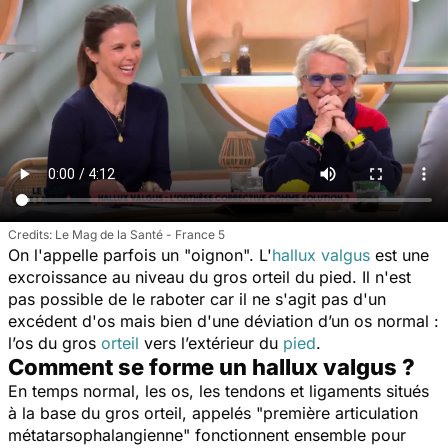
Le Mag de la Santé - France 5
On l'appelle parfois un "oignon". L'
hallux valgus
est une
excroissance au niveau du gros orteil du pied. Il n'est
pas possible de le raboter car il ne s'agit pas d'un
excédent d'os mais bien d'une déviation d’un os normal :
l’os du gros
orteil
vers l’extérieur du
pied
.
Comment se forme un hallux valgus ?
En temps normal, les os, les tendons et ligaments situés
à la base du gros orteil, appelés
"première articulation
métatarsophalangienne"
fonctionnent ensemble pour