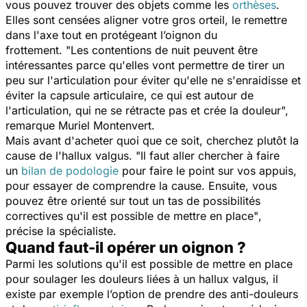
vous pouvez trouver des objets comme les
orthèses
.
Elles
sont censées aligner votre gros orteil, le remettre
dans l'axe tout en protégeant l’oignon du
frottement.
"Les contentions de nuit peuvent être
intéressantes parce qu'elles vont permettre de tirer un
peu sur l'articulation pour éviter qu'elle ne s'enraidisse et
éviter la capsule articulaire, ce qui est autour de
l'articulation, qui ne se rétracte pas et crée la douleur",
remarque
Muriel Montenvert.
Mais avant d'acheter quoi que ce soit, cherchez plutôt la
cause de l'hallux valgus.
"Il faut aller chercher à faire
un
bilan de podologie
pour faire le point sur vos appuis,
pour essayer de comprendre la cause. Ensuite, vous
pouvez être orienté sur tout un tas de possibilités
correctives qu'il est possible de mettre en place"
,
précise la spécialiste.
Quand faut-il opérer un oignon ?
Parmi les solutions qu'il est possible de mettre en place
pour soulager les douleurs liées à un hallux valgus, il
existe par exemple l’option de prendre des anti-douleurs