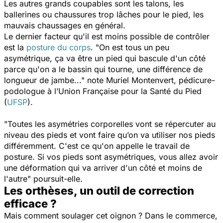
Les autres grands coupables sont les talons, les
ballerines ou chaussures trop lâches pour le pied, les
mauvais chaussages en général.
Le dernier facteur qu'il est moins possible de contrôler
est la
posture du corps
.
"On est tous un peu
asymétrique, ça va être un pied qui bascule d'un côté
parce qu'on a le bassin qui tourne, une différence de
longueur de jambe..."
note
Muriel Montenvert, pédicure-
podologue à l’Union Française pour la Santé du Pied
(
UFSP
)
.
"Toutes les asymétries corporelles vont se répercuter au
niveau des pieds et vont faire qu’on va utiliser nos pieds
différemment. C'est ce qu'on appelle le travail de
posture. Si vos pieds sont asymétriques, vous allez avoir
une déformation qui va arriver d'un côté et moins de
l'autre"
poursuit-elle.
Les orthèses, un outil de correction
efficace ?
Mais comment soulager cet oignon ? Dans le commerce,