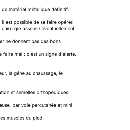
r de matériel métallique définitif.
il est possible de se faire opérer.
e chirurgie osseuse éventuellement
laser ne donnent pas des bons
faire mal : c'est un signe d'alerte.
leur, la gêne au chaussage, le
ation et semelles orthopédiques.
use, par voie percutanée et mini
 les muscles du pied.