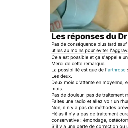
Les réponses du Dr
Pas de conséquence plus tard sauf l'
utiles au moins pour éviter l'aggrav
Cela est possible et ça s'appelle u
Merci de cette remarque.
La possibilité est que de l'
arthrose
s
Les deux.
Deux mois d'attente en moyenne, et 
mois.
Pas de douleur, pas de traitement 
Faites une radio et allez voir un r
Non, il n'y a pas de méthodes prév
Hélas il n'y a pas de traitement cura
conservative : émondage, ostéotom
S'il y a une perte de correction ou u