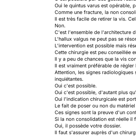
Oui le quintus varus est opérable, 
Comme une fracture, la non consoli
Il est très facile de retirer la vis. 
Non.
C'est l'ensemble de l'architecture 
L'hallux valgus ne peut pas se rés
L'intervention est possible mais ré
Cette chirurgie est peu conseillée e
Il y a peu de chances que la vis co
Il est vraiment préférable de régl
Attention, les signes radiologiques
inquiétantes.
Oui c'est possible.
Oui c'est possible, d'autant plus qu
Oui l'indication chirurgicale est p
Le fait de poser ou non du matérie
Ces signes sont la preuve d'un conf
Si la non consolidation est réelle 
Oui, il possède votre dossier.
Il faut s'assurer auprès d'un chiru