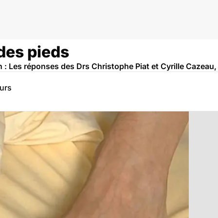
des pieds
 : Les réponses des Drs Christophe Piat et Cyrille Cazeau
eurs