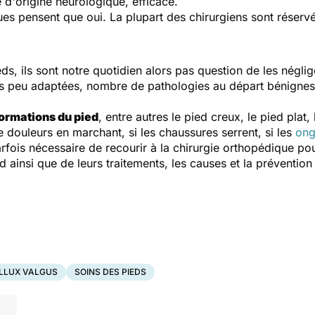
ffe d'origine neurologique, efficace.
es pensent que oui. La plupart des chirurgiens sont réservé
ds, ils sont notre quotidien alors pas question de les négli
es peu adaptées, nombre de pathologies au départ bénignes
ormations du pied
, entre autres le pied creux, le pied plat, l
e douleurs en marchant, si les chaussures serrent, si les
ong
arfois nécessaire de recourir à la chirurgie orthopédique p
 ainsi que de leurs traitements, les causes et la prévention
LLUX VALGUS
SOINS DES PIEDS