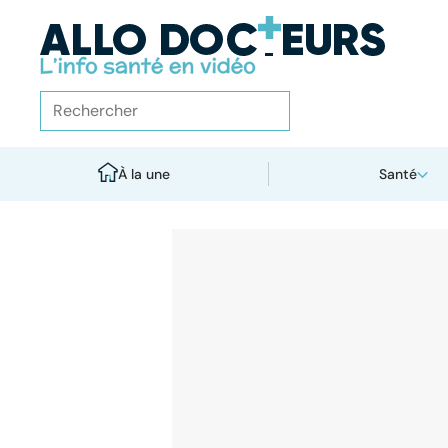
À la une
Santé