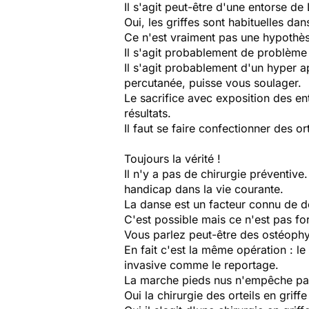
Il s'agit peut-être d'une entorse de 
Oui, les griffes sont habituelles da
Ce n'est vraiment pas une hypothè
Il s'agit probablement de problème 
Il s'agit probablement d'un hyper a
percutanée, puisse vous soulager.
Le sacrifice avec exposition des ent
résultats.
Il faut se faire confectionner des o
Toujours la vérité !
Il n'y a pas de chirurgie préventive
handicap dans la vie courante.
La danse est un facteur connu de d
C'est possible mais ce n'est pas f
Vous parlez peut-être des ostéophy
En fait c'est la même opération : 
invasive comme le reportage.
La marche pieds nus n'empêche pas 
Oui la chirurgie des orteils en griff