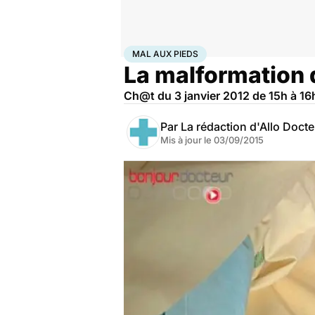
Accueil
Santé
Maladies
Mal aux pieds
MAL AUX PIEDS
La malformation 
Ch@t du 3 janvier 2012 de 15h à 16h
Par
La rédaction d'Allo Doct
Mis à jour le
03/09/2015