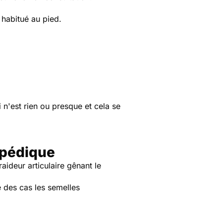
re habitué au pied.
i n'est rien ou presque et cela se
opédique
raideur articulaire gênant le
té des cas les semelles