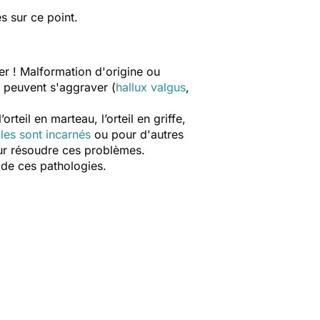
s sur ce point.
ger ! Malformation d'origine ou
 peuvent s'aggraver (
hallux valgus
,
’orteil en marteau, l’orteil en griffe,
les sont incarnés
ou pour d'autres
our résoudre ces problèmes.
 de ces pathologies.