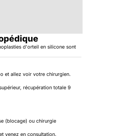
hopédique
plasties d'orteil en silicone sont
 et allez voir votre chirurgien.
upérieur, récupération totale 9
èse (blocage) ou chirurgie
 et venez en consultation.