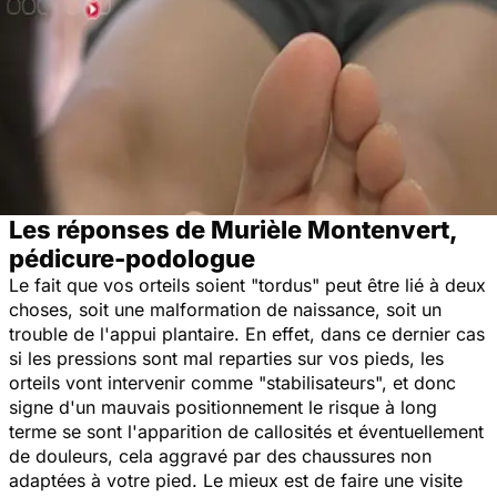
Les réponses de Murièle Montenvert,
pédicure-podologue
Le fait que vos orteils soient "tordus" peut être lié à deux
choses, soit une malformation de naissance, soit un
trouble de l'appui plantaire. En effet, dans ce dernier cas
si les pressions sont mal reparties sur vos pieds, les
orteils vont intervenir comme "stabilisateurs", et donc
signe d'un mauvais positionnement le risque à long
terme se sont l'apparition de callosités et éventuellement
de douleurs, cela aggravé par des chaussures non
adaptées à votre pied. Le mieux est de faire une visite