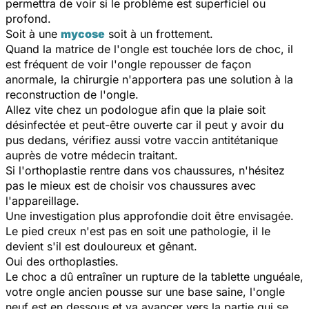
permettra de voir si le problème est superficiel ou
profond.
Soit à une
mycose
soit à un frottement.
Quand la matrice de l'ongle est touchée lors de choc, il
est fréquent de voir l'ongle repousser de façon
anormale, la chirurgie n'apportera pas une solution à la
reconstruction de l'ongle.
Allez vite chez un podologue afin que la plaie soit
désinfectée et peut-être ouverte car il peut y avoir du
pus dedans, vérifiez aussi votre vaccin antitétanique
auprès de votre médecin traitant.
Si l'orthoplastie rentre dans vos chaussures, n'hésitez
pas le mieux est de choisir vos chaussures avec
l'appareillage.
Une investigation plus approfondie doit être envisagée.
Le pied creux n'est pas en soit une pathologie, il le
devient s'il est douloureux et gênant.
Oui des orthoplasties.
Le choc a dû entraîner un rupture de la tablette unguéale,
votre ongle ancien pousse sur une base saine, l'ongle
neuf est en dessous et va avancer vers la partie qui se