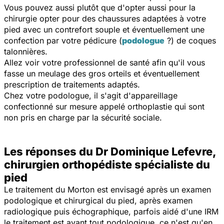
Vous pouvez aussi plutôt que d'opter aussi pour la
chirurgie opter pour des chaussures adaptées à votre
pied avec un contrefort souple et éventuellement une
confection par votre pédicure (
podologue
?) de coques
talonnières.
Allez voir votre professionnel de santé afin qu'il vous
fasse un meulage des gros orteils et éventuellement
prescription de traitements adaptés.
Chez votre podologue, il s'agit d'appareillage
confectionné sur mesure appelé orthoplastie qui sont
non pris en charge par la sécurité sociale.
Les réponses du Dr Dominique Lefevre,
chirurgien orthopédiste spécialiste du
pied
Le traitement du Morton est envisagé après un examen
podologique et chirurgical du pied, après examen
radiologique puis échographique, parfois aidé d'une IRM
le traitement est avant tout podologique, ce n'est qu'en