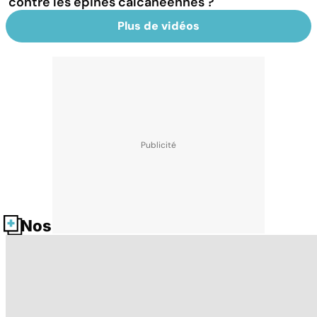
contre les épines calcanéennes ?
Plus de vidéos
Nos fiches santé