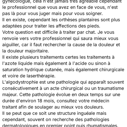
gynécologue, cela n'est jamais très agréable cependant
le professionnel que vous avez en face de vous, n'est
pas là pour vous juger mais pour vous soigner.
Il en existe, cependant les orthèses plantaires sont plus
adaptées pour traiter les affections des pieds.
Votre question est difficile à traiter par chat. Je vous
renvoie vers votre professionnel qui saura mieux vous
aiguiller, car il faut rechercher la cause de la douleur et
la douleur majoritaire.
Il existe plusieurs traitements certes les traitements à
l'azote liquide mais également à l'acide ou sinon à
saturation hydrique cutanée, mais également chirurgicale
et voire de laserthérapie.
L'algodystrophie est une pathologie qui apparaît souvent
consécutivement à un acte chirurgical ou un traumatisme
majeur. Cette pathologie évolue en deux temps sur une
durée d'environ 18 mois, consultez votre médecin
traitant afin de soulager au mieux vos douleurs.
Il se peut que ce soit une structure inguéale mais
cependant, souvent on recherche des pathologies
dermatologiques en premier point puis rhumatismales.