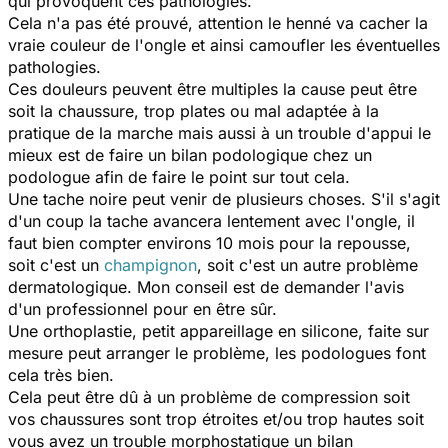
qui provoquent ces pathologies.
Cela n'a pas été prouvé, attention le henné va cacher la
vraie couleur de l'ongle et ainsi camoufler les éventuelles
pathologies.
Ces douleurs peuvent être multiples la cause peut être
soit la chaussure, trop plates ou mal adaptée à la
pratique de la marche mais aussi à un trouble d'appui le
mieux est de faire un bilan podologique chez un
podologue afin de faire le point sur tout cela.
Une tache noire peut venir de plusieurs choses. S'il s'agit
d'un coup la tache avancera lentement avec l'ongle, il
faut bien compter environs 10 mois pour la repousse,
soit c'est un
champignon
, soit c'est un autre problème
dermatologique. Mon conseil est de demander l'avis
d'un professionnel pour en être sûr.
Une orthoplastie, petit appareillage en silicone, faite sur
mesure peut arranger le problème, les podologues font
cela très bien.
Cela peut être dû à un problème de compression soit
vos chaussures sont trop étroites et/ou trop hautes soit
vous avez un trouble morphostatique un bilan