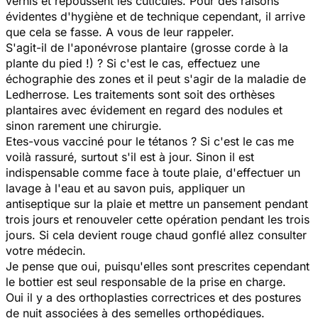
vernis et repoussent les cuticules. Pour des raisons
évidentes d'hygiène et de technique cependant, il arrive
que cela se fasse. A vous de leur rappeler.
S'agit-il de l'aponévrose plantaire (grosse corde à la
plante du pied !) ? Si c'est le cas, effectuez une
échographie des zones et il peut s'agir de la maladie de
Ledherrose. Les traitements sont soit des orthèses
plantaires avec évidement en regard des nodules et
sinon rarement une chirurgie.
Etes-vous vacciné pour le tétanos ? Si c'est le cas me
voilà rassuré, surtout s'il est à jour. Sinon il est
indispensable comme face à toute plaie, d'effectuer un
lavage à l'eau et au savon puis, appliquer un
antiseptique sur la plaie et mettre un pansement pendant
trois jours et renouveler cette opération pendant les trois
jours. Si cela devient rouge chaud gonflé allez consulter
votre médecin.
Je pense que oui, puisqu'elles sont prescrites cependant
le bottier est seul responsable de la prise en charge.
Oui il y a des orthoplasties correctrices et des postures
de nuit associées à des semelles orthopédiques.