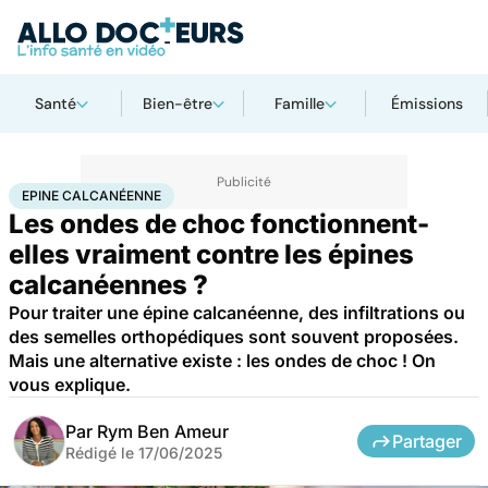
Santé
Bien-être
Famille
Émissions
Accueil
Santé
Epine calcanéenne
EPINE CALCANÉENNE
Les ondes de choc fonctionnent-
elles vraiment contre les épines
calcanéennes ?
Pour traiter une épine calcanéenne, des infiltrations ou
des semelles orthopédiques sont souvent proposées.
Mais une alternative existe : les ondes de choc ! On
vous explique.
Par
Rym Ben Ameur
Partager
Rédigé le
17/06/2025