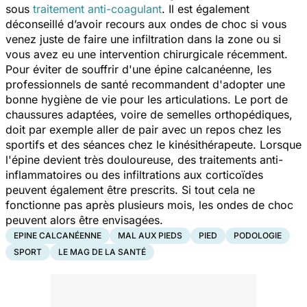
sous
traitement anti-coagulant
. Il est également
déconseillé d’avoir recours aux ondes de choc si vous
venez juste de faire une infiltration dans la zone ou si
vous avez eu une intervention chirurgicale récemment.
Pour éviter de souffrir d'une épine calcanéenne, les
professionnels de santé recommandent d'adopter une
bonne hygiène de vie pour les articulations. Le port de
chaussures adaptées, voire de semelles orthopédiques,
doit par exemple aller de pair avec un repos chez les
sportifs et des séances chez le kinésithérapeute. Lorsque
l'épine devient très douloureuse, des traitements anti-
inflammatoires ou des infiltrations aux corticoïdes
peuvent également être prescrits. Si tout cela ne
fonctionne pas après plusieurs mois, les ondes de choc
peuvent alors être envisagées.
EPINE CALCANÉENNE
MAL AUX PIEDS
PIED
PODOLOGIE
SPORT
LE MAG DE LA SANTÉ