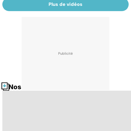
Plus de vidéos
Nos fiches santé