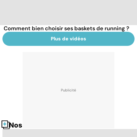
Comment bien choisir ses baskets de running ?
Plus de vidéos
Nos fiches santé