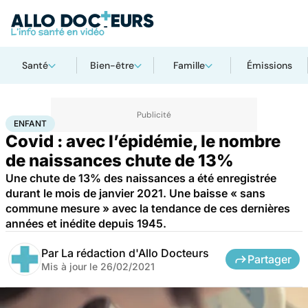
Santé
Bien-être
Famille
Émissions
Accueil
Famille
Enfant
Enfant
ENFANT
Covid : avec l’épidémie, le nombre
de naissances chute de 13%
Une chute de 13% des naissances a été enregistrée
durant le mois de janvier 2021. Une baisse « sans
commune mesure » avec la tendance de ces dernières
années et inédite depuis 1945.
Par
La rédaction d'Allo Docteurs
Partager
Mis à jour le
26/02/2021