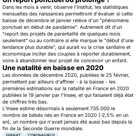
Dans les mois à venir, observe l'institut, les statistiques
mensuelles des naissances permettront d'évaluer si cette
baisse de décembre et janvier relève d'un "phénomène
ponctuel en début de pandémie". Autrement dit d'un
"report des projets de parentalité de quelques mois
seulement" ou au contraire si elle marque le "début d'une
tendance plus durable", qui aurait vu la crise sanitaire et
économique inciter des couples à reporter durablement,
voire à abandonner leur projet de concevoir un enfant.
Une natalité en baisse en 2020
Les données de décembre 2020, publiées le 25 février,
permettent par ailleurs d'affiner - à la baisse - les
premières estimations sur la natalité en France en 2020
publiées le 19 janvier par l'Insee, et qui faisaient déjà état
de chiffres très bas.
L'Insee estime désormais à seulement 735.000 le
nombre de bébés nés en France en 2020 (-2,5% en un
an), un nombre qui n'avait jamais été aussi bas depuis la
fin de la Seconde Guerre mondiale.
ENFANT
CORONAVIRUS