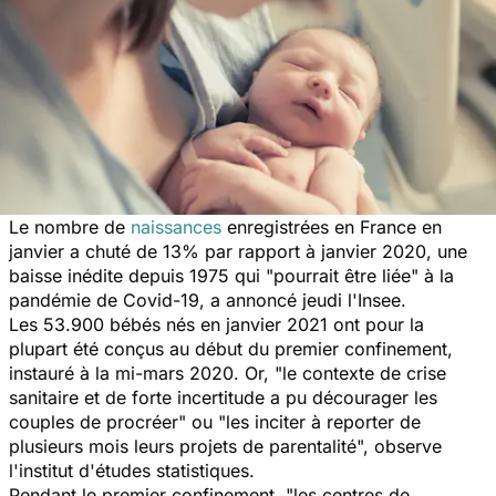
Le nombre de
naissances
enregistrées en France en
janvier a chuté de 13% par rapport à janvier 2020, une
baisse inédite depuis 1975 qui "pourrait être liée" à la
pandémie de Covid-19, a annoncé jeudi l'Insee.
Les 53.900 bébés nés en janvier 2021 ont pour la
plupart été conçus au début du premier confinement,
instauré à la mi-mars 2020. Or, "le contexte de crise
sanitaire et de forte incertitude a pu décourager les
couples de procréer" ou "les inciter à reporter de
plusieurs mois leurs projets de parentalité", observe
l'institut d'études statistiques.
Pendant le premier confinement, "les centres de