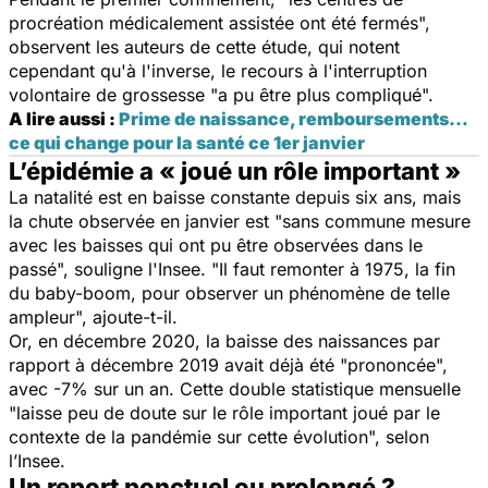
procréation médicalement assistée ont été fermés",
observent les auteurs de cette étude, qui notent
cependant qu'à l'inverse, le recours à l'interruption
volontaire de grossesse "a pu être plus compliqué".
A lire aussi :
Prime de naissance, remboursements…
ce qui change pour la santé ce 1er janvier
L’épidémie a « joué un rôle important »
La natalité est en baisse constante depuis six ans, mais
la chute observée en janvier est "sans commune mesure
avec les baisses qui ont pu être observées dans le
passé", souligne l'Insee. "Il faut remonter à 1975, la fin
du baby-boom, pour observer un phénomène de telle
ampleur", ajoute-t-il.
Or, en décembre 2020, la baisse des naissances par
rapport à décembre 2019 avait déjà été "prononcée",
avec -7% sur un an. Cette double statistique mensuelle
"laisse peu de doute sur le rôle important joué par le
contexte de la pandémie sur cette évolution", selon
l’Insee.
Un report ponctuel ou prolongé ?