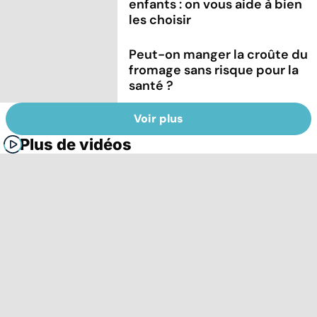
enfants : on vous aide à bien
les choisir
Peut-on manger la croûte du
fromage sans risque pour la
santé ?
Voir plus
Plus de vidéos