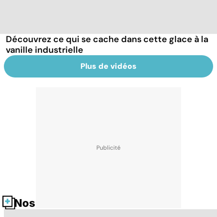
Découvrez ce qui se cache dans cette glace à la
vanille industrielle
Plus de vidéos
Nos fiches santé