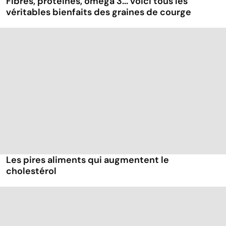
Fibres, protéines, oméga 3... voici tous les
véritables bienfaits des graines de courge
Les pires aliments qui augmentent le
cholestérol