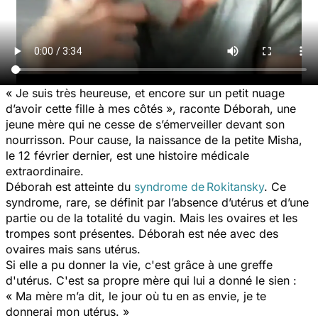
«
Je suis très heureuse, et encore sur un petit nuage
d’avoir cette fille à mes côtés
», raconte Déborah, une
jeune mère qui ne cesse de s’émerveiller devant son
nourrisson. Pour cause, la naissance de la petite Misha,
le 12 février dernier, est une histoire médicale
extraordinaire.
Déborah est atteinte du
syndrome de Rokitansky
. Ce
syndrome, rare, se définit par l’absence d’utérus et d’une
partie ou de la totalité du vagin. Mais les ovaires et les
trompes sont présentes. Déborah est née avec des
ovaires mais sans utérus.
Si elle a pu donner la vie, c'est grâce à une greffe
d'utérus. C'est sa propre mère qui lui a donné le sien :
«
Ma mère m’a dit, le jour où tu en as envie, je te
donnerai mon utérus.
»