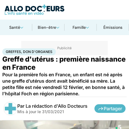
Santé
Bien-être
Famille
Émissions
Accueil
Santé
Greffes, don d'organes
GREFFES, DON D'ORGANES
Greffe d'utérus : première naissance
en France
Pour la première fois en France, un enfant est né après
une greffe d’utérus dont avait bénéficié sa mère. La
petite fille est née vendredi 12 février, en bonne santé, à
l’hôpital Foch en région parisienne.
Par
La rédaction d'Allo Docteurs
Partager
Mis à jour le
31/03/2021