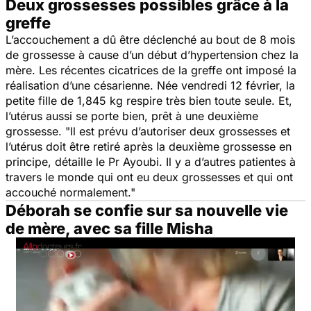
Deux grossesses possibles grâce à la
greffe
L’accouchement a dû être déclenché au bout de 8 mois
de grossesse à cause d’un début d’hypertension chez la
mère. Les récentes cicatrices de la greffe ont imposé la
réalisation d’une césarienne. Née vendredi 12 février, la
petite fille de 1,845 kg respire très bien toute seule. Et,
l’utérus aussi se porte bien, prêt à une deuxième
grossesse. "Il est prévu d’autoriser deux grossesses et
l’utérus doit être retiré après la deuxième grossesse en
principe, détaille le Pr Ayoubi. Il y a d’autres patientes à
travers le monde qui ont eu deux grossesses et qui ont
accouché normalement."
Déborah se confie sur sa nouvelle vie
de mère, avec sa fille Misha