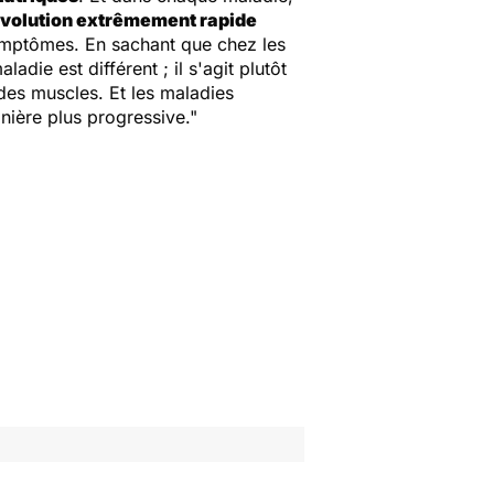
volution extrêmement rapide
symptômes. En sachant que chez les
die est différent ; il s'agit plutôt
des muscles. Et les maladies
nière plus progressive."