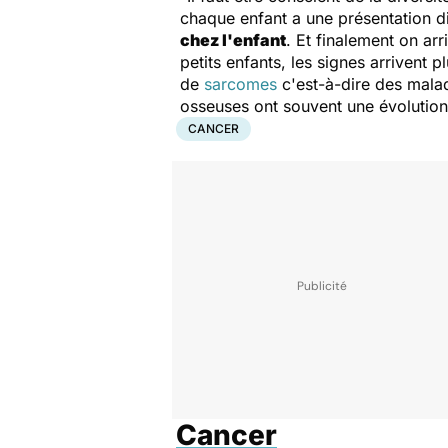
chaque enfant a une présentation d
chez l'enfant
. Et finalement on ar
petits enfants, les signes arrivent 
de
sarcomes
c'est-à-dire des malad
osseuses ont souvent une évolution 
CANCER
Cancer