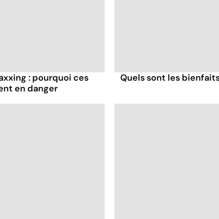
axxing : pourquoi ces
Quels sont les bienfaits
ent en danger