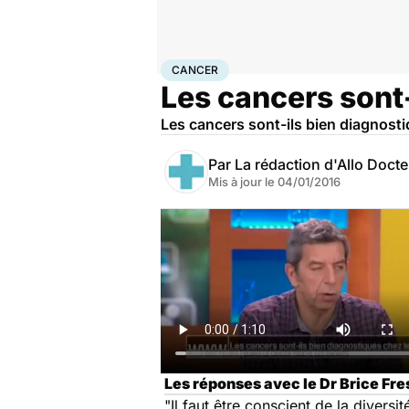
Accueil
Santé
Maladies
Cancer
Cancer
CANCER
Les cancers sont-
Les cancers sont-ils bien diagnosti
Par
La rédaction d'Allo Doct
Mis à jour le
04/01/2016
Les réponses avec le Dr Brice Fre
"Il faut être conscient de la divers