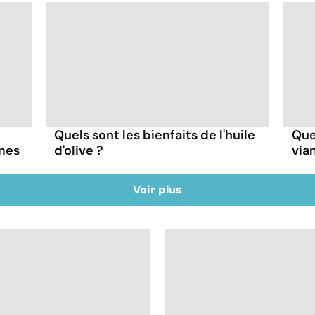
Quels sont les bienfaits de l'huile
Quel
mes
d'olive ?
via
Voir plus