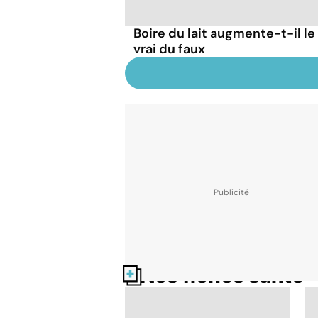
Boire du lait augmente-t-il le
vrai du faux
Nos fiches santé