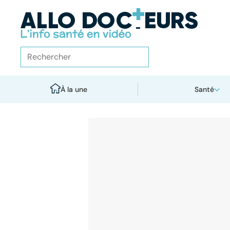
À la une
Santé