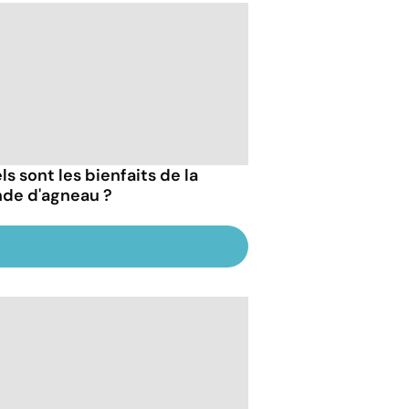
s sont les bienfaits de la
nde d'agneau ?