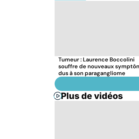
Tumeur : Laurence Boccolini
souffre de nouveaux symptô
dus à son paragangliome
Plus de vidéos