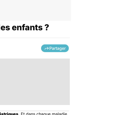
les enfants ?
Partager
iatriques
. Et dans chaque maladie,