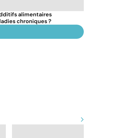
dditifs alimentaires
ladies chroniques ?