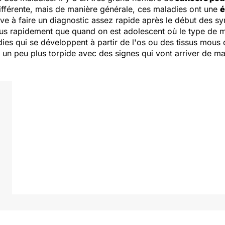
ifférente, mais de manière générale, ces maladies ont une
é
rive à faire un diagnostic assez rapide après le début des 
plus rapidement que quand on est adolescent où le type de mala
ies qui se développent à partir de l'os ou des tissus mous 
un peu plus torpide avec des signes qui vont arriver de ma