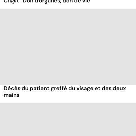
Ch@t : Don d'organes, don de vie
Décès du patient greffé du visage et des deux
mains