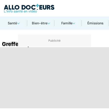
Santé
Bien-être
Famille
Émissions
Accueil
Greffe de peau
Thématiques