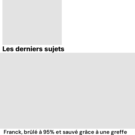
Les derniers sujets
Brûlures : la prise
en charge des
grands brûlés
Franck, brûlé à 95% et sauvé grâce à une greffe