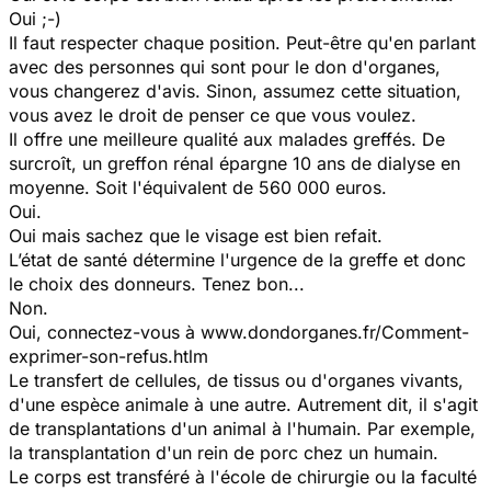
Oui ;-)
Il faut respecter chaque position. Peut-être qu'en parlant
avec des personnes qui sont pour le don d'organes,
vous changerez d'avis. Sinon, assumez cette situation,
vous avez le droit de penser ce que vous voulez.
Il offre une meilleure qualité aux malades greffés. De
surcroît, un greffon rénal épargne 10 ans de dialyse en
moyenne. Soit l'équivalent de 560 000 euros.
Oui.
Oui mais sachez que le visage est bien refait.
L’état de santé détermine l'urgence de la greffe et donc
le choix des donneurs. Tenez bon...
Non.
Oui, connectez-vous à www.dondorganes.fr/Comment-
exprimer-son-refus.htlm
Le transfert de cellules, de tissus ou d'organes vivants,
d'une espèce animale à une autre. Autrement dit, il s'agit
de transplantations d'un animal à l'humain. Par exemple,
la transplantation d'un rein de porc chez un humain.
Le corps est transféré à l'école de chirurgie ou la faculté