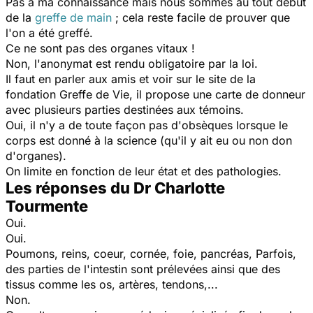
Pas à ma connaissance mais nous sommes au tout début
de la
greffe de main
; cela reste facile de prouver que
l'on a été greffé.
Ce ne sont pas des organes vitaux !
Non, l'anonymat est rendu obligatoire par la loi.
Il faut en parler aux amis et voir sur le site de la
fondation Greffe de Vie, il propose une carte de donneur
avec plusieurs parties destinées aux témoins.
Oui, il n'y a de toute façon pas d'obsèques lorsque le
corps est donné à la science (qu'il y ait eu ou non don
d'organes).
On limite en fonction de leur état et des pathologies.
Les réponses du Dr Charlotte
Tourmente
Oui.
Oui.
Poumons, reins, coeur, cornée, foie, pancréas, Parfois,
des parties de l'intestin sont prélevées ainsi que des
tissus comme les os, artères, tendons,...
Non.