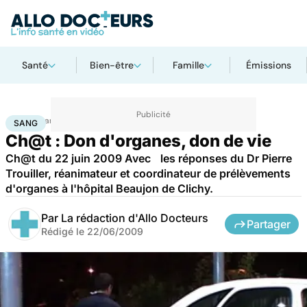
Santé
Bien-être
Famille
Émissions
Accueil
Santé
Maladies
Sang
SANG
Ch@t : Don d'organes, don de vie
Ch@t du 22 juin 2009 Avec les réponses du Dr Pierre
Trouiller, réanimateur et coordinateur de prélèvements
d'organes à l'hôpital Beaujon de Clichy.
Par
La rédaction d'Allo Docteurs
Partager
Rédigé le
22/06/2009