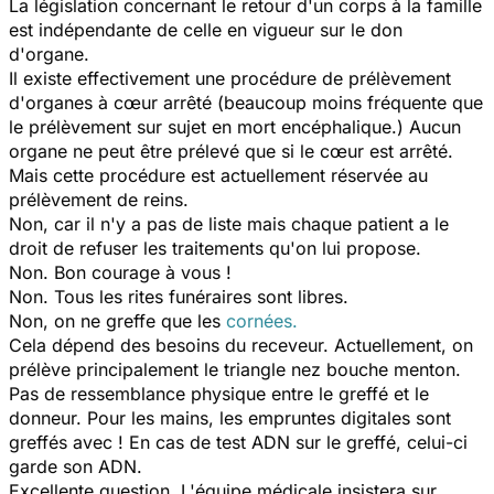
La législation concernant le retour d'un corps à la famille
est indépendante de celle en vigueur sur le don
d'organe.
Il existe effectivement une procédure de prélèvement
d'organes à cœur arrêté (beaucoup moins fréquente que
le prélèvement sur sujet en mort encéphalique.) Aucun
organe ne peut être prélevé que si le cœur est arrêté.
Mais cette procédure est actuellement réservée au
prélèvement de reins.
Non, car il n'y a pas de liste mais chaque patient a le
droit de refuser les traitements qu'on lui propose.
Non. Bon courage à vous !
Non. Tous les rites funéraires sont libres.
Non, on ne greffe que les
cornées.
Cela dépend des besoins du receveur. Actuellement, on
prélève principalement le triangle nez bouche menton.
Pas de ressemblance physique entre le greffé et le
donneur. Pour les mains, les empruntes digitales sont
greffés avec ! En cas de test ADN sur le greffé, celui-ci
garde son ADN.
Excellente question. L'équipe médicale insistera sur