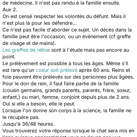
de médecine. Il n'est pas rendu à la famille ensuite.
Aux 2.
On est censé respecter les volontés du défunt. Mais il
n'est plus là pour les défendre...
Ce n'est pas facile d'aborder ce sujet. Un décès dans la
famille peut être l'occasion, ou un évènement (cf greffe
de visage et de mains).
Les greffes de rétine
sont à l'étude mais pas encore au
point.
Le prélèvement est possible à tous les âges. Même s'il
est rare qu'un
coeur soit prélevé
après 60 ans. Reins et
foie peuvent être prélevés sur des personnes plus âgées.
Pour le don de rein, il faut faire partie de la famille
(cousin germains, grands parents, parents, frère, soeur,
enfant,) ou mari, femme, conjoint depuis plus de 2 ans.
Oui si elle a besoin, elle le peut.
Lorsque l'on donne son corps à la science, la famille ne
le récupère pas.
Jusqu'à 36/48 heures.
Vous trouverez votre réponse lorsque le chat sera mis en