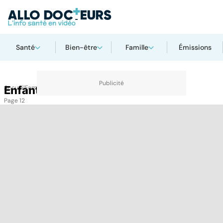
Santé
Bien-être
Famille
Émissions
Accueil
Enfant
Famille
Enfant
Page 12