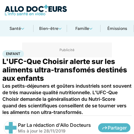
Santé
Bien-être
Famille
Émissions
Accueil
Famille
Enfant
Enfant
ENFANT
L'UFC-Que Choisir alerte sur les
aliments ultra-transfomés destinés
aux enfants
Les petits-déjeuners et goûters industriels sont souvent
de très mauvaise qualité nutritionnelle. L'UFC-Que
Choisir demande la généralisation du Nutri-Score
quand des scientifiques conseillent de se tourner vers
les aliments non ultra-transformés.
Par
La rédaction d'Allo Docteurs
Partager
Mis à jour le
28/11/2019