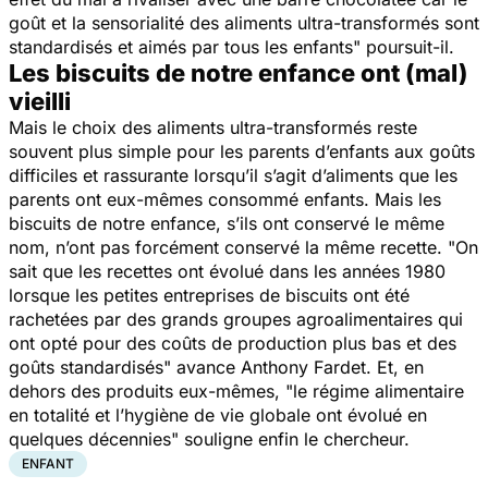
goût et la sensorialité des aliments ultra-transformés sont
standardisés et aimés par tous les enfants
" poursuit-il.
Les biscuits de notre enfance ont (mal)
vieilli
Mais le choix des aliments ultra-transformés reste
souvent plus simple pour les parents d’enfants aux goûts
difficiles et rassurante lorsqu’il s’agit d’aliments que les
parents ont eux-mêmes consommé enfants. Mais les
biscuits de notre enfance, s’ils ont conservé le même
nom, n’ont pas forcément conservé la même recette. "
On
sait que les recettes ont évolué dans les années 1980
lorsque les petites entreprises de biscuits ont été
rachetées par des grands groupes agroalimentaires qui
ont opté pour des coûts de production plus bas et des
goûts standardisés
" avance Anthony Fardet. Et, en
dehors des produits eux-mêmes, "l
e régime alimentaire
en totalité et l’hygiène de vie globale ont évolué en
quelques décennies
" souligne enfin le chercheur.
ENFANT