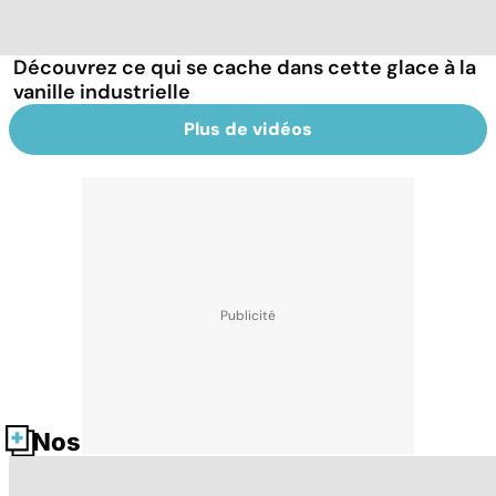
Découvrez ce qui se cache dans cette glace à la
vanille industrielle
Plus de vidéos
Nos fiches santé