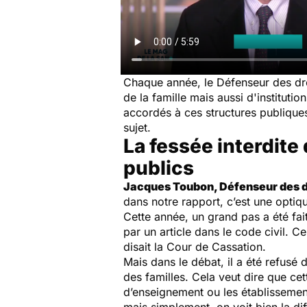
Chaque année, le Défenseur des dro
de la famille mais aussi d'institut
accordés à ces structures publique
sujet.
La fessée interdite
publics
Jacques Toubon, Défenseur des d
dans notre rapport, c’est une opti
Cette année, un grand pas a été fait :
par un article dans le code civil. Ce
disait la Cour de Cassation.
Mais dans le débat, il a été refusé 
des familles. Cela veut dire que cet
d’enseignement ou les établissemen