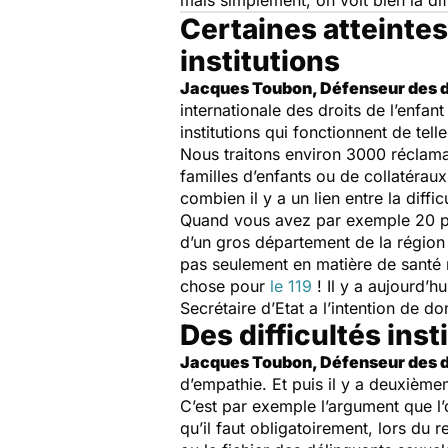
mais simplement, on voit bien la dif
Certaines atteintes 
institutions
Jacques Toubon, Défenseur des dr
internationale des droits de l’enfant
institutions qui fonctionnent de telle
Nous traitons environ 3000 réclama
familles d’enfants ou de collatéraux
combien il y a un lien entre la diffi
Quand vous avez par exemple 20 pos
d’un gros département de la région 
pas seulement en matière de santé m
chose pour
le 119
! Il y a aujourd’h
Secrétaire d’Etat a l’intention de 
Des difficultés ins
Jacques Toubon, Défenseur des dr
d’empathie. Et puis il y a deuxièmem
C’est par exemple l’argument que l
qu’il faut obligatoirement, lors du 