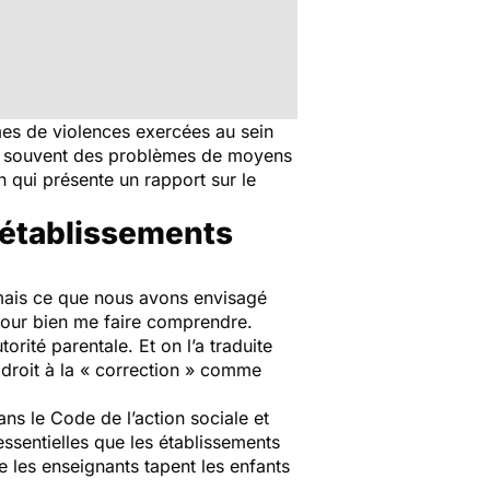
mes de violences exercées au sein
gine souvent des problèmes de moyens
 qui présente un rapport sur le
s établissements
… mais ce que nous avons envisagé
 pour bien me faire comprendre.
torité parentale. Et on l’a traduite
e droit à la « correction » comme
ans le Code de l’action sociale et
 essentielles que les établissements
 les enseignants tapent les enfants