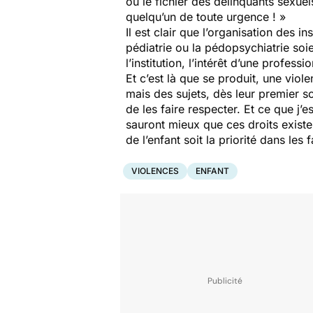
ou le fichier des délinquants sexuel
quelqu’un de toute urgence ! »
Il est clair que l’organisation des i
pédiatrie ou la pédopsychiatrie soi
l’institution, l’intérêt d’une professi
Et c’est là que se produit, une vio
mais des sujets, dès leur premier so
de les faire respecter. Et ce que j’
sauront mieux que ces droits existen
de l’enfant soit la priorité dans le
VIOLENCES
ENFANT