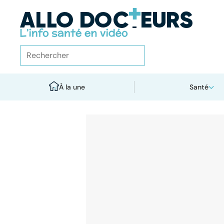
À la une
Santé