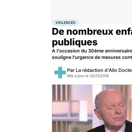
Accueil
Famille
Enfant
Violences
VIOLENCES
De nombreux enfan
publiques
A l'occasion du 30ème anniversaire 
souligne l’urgence de mesures contr
Par
La rédaction d'Allo Doct
Mis à jour le
20/11/2019