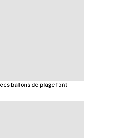
ces ballons de plage font