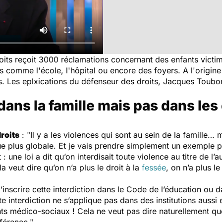
its reçoit 3000 réclamations concernant des enfants victi
ions comme l'école, l'hôpital ou encore des foyers. A l'ori
s. Les eplxications du défenseur des droits, Jacques Toubon
 dans la famille mais pas dans le
roits
: "Il y a les violences qui sont au sein de la famille
que plus globale. Et je vais prendre simplement un exemple
 une loi a dit qu’on interdisait toute violence au titre de l’au
la veut dire qu’on n’a plus le droit à la
fessée
, on n’a plus l
d’inscrire cette interdiction dans le Code de l’éducation ou d
te interdiction ne s’applique pas dans des institutions aussi
ts médico-sociaux ! Cela ne veut pas dire naturellement que