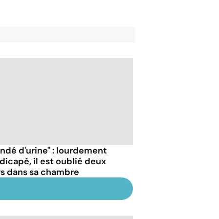
ondé d'urine" : lourdement
dicapé, il est oublié deux
rs dans sa chambre