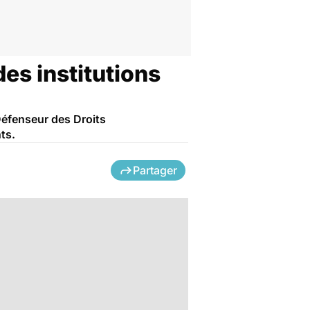
es institutions
Défenseur des Droits
ts.
Partager