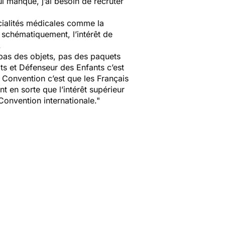
ui manque, j’ai besoin de recruter
pécialités médicales comme la
 schématiquement, l’intérêt de
.
t pas des objets, pas des paquets
its et Défenseur des Enfants c’est
r Convention c’est que les Français
t en sorte que l’intérêt supérieur
Convention internationale."