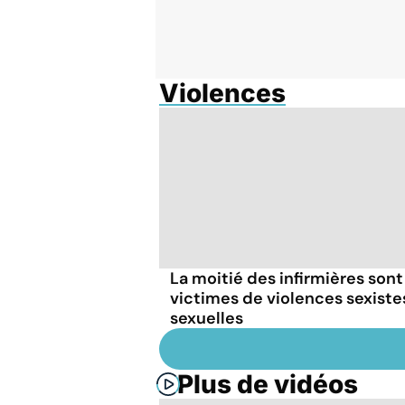
Violences
La moitié des infirmières sont
victimes de violences sexiste
sexuelles
Plus de vidéos