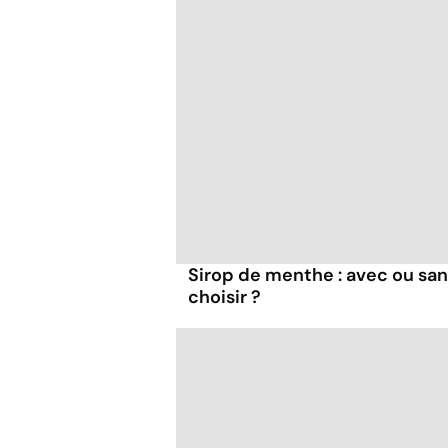
Sirop de menthe : avec ou san
choisir ?