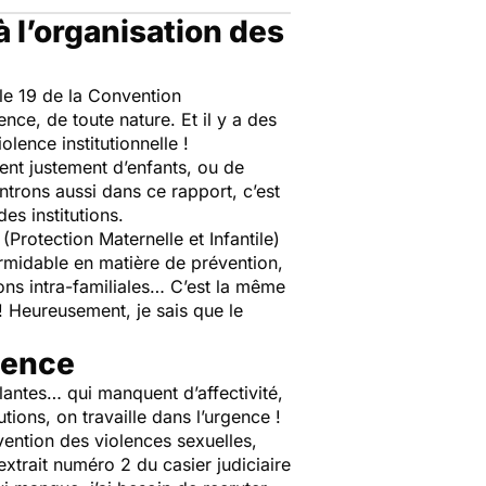
à l’organisation des
icle 19 de la Convention
ence, de toute nature. Et il y a des
olence institutionnelle !
nt justement d’enfants, ou de
ntrons aussi dans ce rapport, c’est
es institutions.
rotection Maternelle et Infantile)
ormidable en matière de prévention,
ions intra-familiales… C’est la même
! Heureusement, je sais que le
olence
llantes… qui manquent d’affectivité,
tions, on travaille dans l’urgence !
ention des violences sexuelles,
extrait numéro 2 du casier judiciaire