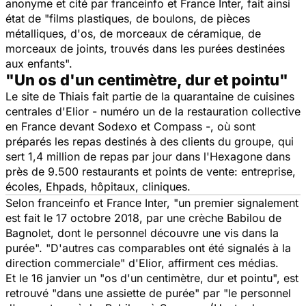
anonyme et cité par franceinfo et France Inter, fait ainsi
état de
"
films plastiques, de boulons, de pièces
métalliques, d'os, de morceaux de céramique, de
morceaux de joints, trouvés dans les purées destinées
aux enfants".
"Un os d'un centimètre, dur et pointu"
Le site de Thiais fait partie de la quarantaine de cuisines
centrales d'Elior - numéro un de la restauration collective
en France devant Sodexo et Compass -, où sont
préparés les repas destinés à des clients du groupe, qui
sert 1,4 million de repas par jour dans l'Hexagone dans
près de 9.500 restaurants et points de vente: entreprise,
écoles, Ehpads, hôpitaux, cliniques.
Selon franceinfo et France Inter, "un premier signalement
est fait le 17 octobre 2018, par une crèche Babilou de
Bagnolet, dont le personnel découvre une vis dans la
purée". "D'autres cas comparables ont été signalés à la
direction commerciale" d'Elior, affirment ces médias.
Et le 16 janvier un "os d'un centimètre, dur et pointu", est
retrouvé "dans une assiette de purée" par "le personnel