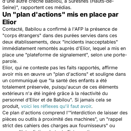
d'une autre crèche Babilou, à Suresnes (Hauts-de-
Seine)", rapportent ces médias.
Un "plan d'actions" mis en place par
Elior
Contacté, Babilou a confirmé à l'AFP la présence de
"corps étrangers" dans des purées servies dans ces
deux établissements, deux "incidents inacceptables"
immédiatement remontés auprès d'Elior, lequel a mis en
place une "plateforme de signalement", selon une porte-
parole.
Elior, qui ne conteste pas les faits rapportés, affirme
avoir mis en œuvre un "plan d'actions" et souligne dans
un communiqué que "la santé des enfants a été
totalement préservée, puisqu'aucun de ces éléments
extérieurs n'a été ingéré grâce à la réactivité du
personnel d’Elior et de Babilou". Si jamais cela se
produit,
voici les réflexes qu'il faut avoir
.
Ce plan d'actions comprend l'"interdiction de laisser des
pièces ou outils à proximité des machines", un "rappel
strict des cahiers des charges aux fournisseurs" ou