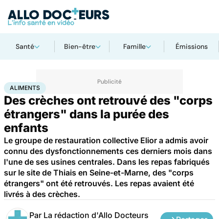
Santé
Bien-être
Famille
Émissions
Accueil
Famille
Enfant
Aliments
ALIMENTS
Des crèches ont retrouvé des "corps
étrangers" dans la purée des
enfants
Le groupe de restauration collective Elior a admis avoir
connu des dysfonctionnements ces derniers mois dans
l'une de ses usines centrales. Dans les repas fabriqués
sur le site de Thiais en Seine-et-Marne, des "corps
étrangers" ont été retrouvés. Les repas avaient été
livrés à des crèches.
Par
La rédaction d'Allo Docteurs