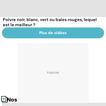
Poivre noir, blanc, vert ou baies rouges, lequel
est le meilleur ?
Plus de vidéos
Nos fiches santé