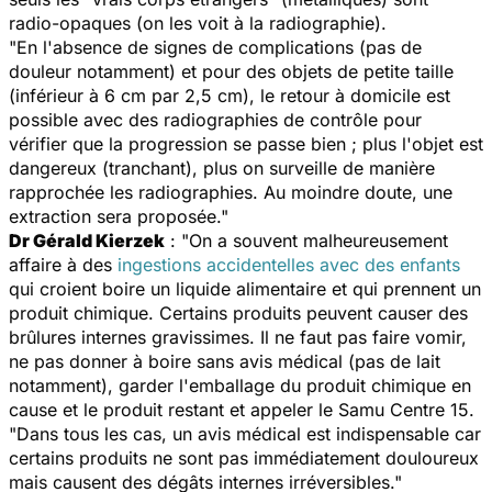
radio-opaques (on les voit à la radiographie).
"En l'absence de signes de complications (pas de
douleur notamment) et pour des objets de petite taille
(inférieur à 6 cm par 2,5 cm), le retour à domicile est
possible avec des radiographies de contrôle pour
vérifier que la progression se passe bien ; plus l'objet est
dangereux (tranchant), plus on surveille de manière
rapprochée les radiographies. Au moindre doute, une
extraction sera proposée."
Dr Gérald Kierzek
: "On a souvent malheureusement
affaire à des
ingestions accidentelles avec des enfants
qui croient boire un liquide alimentaire et qui prennent un
produit chimique. Certains produits peuvent causer des
brûlures internes gravissimes. Il ne faut pas faire vomir,
ne pas donner à boire sans avis médical (pas de lait
notamment), garder l'emballage du produit chimique en
cause et le produit restant et appeler le Samu Centre 15.
"Dans tous les cas, un avis médical est indispensable car
certains produits ne sont pas immédiatement douloureux
mais causent des dégâts internes irréversibles."