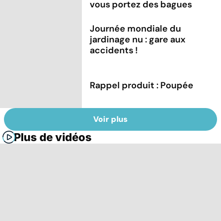
vous portez des bagues
Journée mondiale du
jardinage nu : gare aux
accidents !
Rappel produit : Poupée
Voir plus
Plus de vidéos