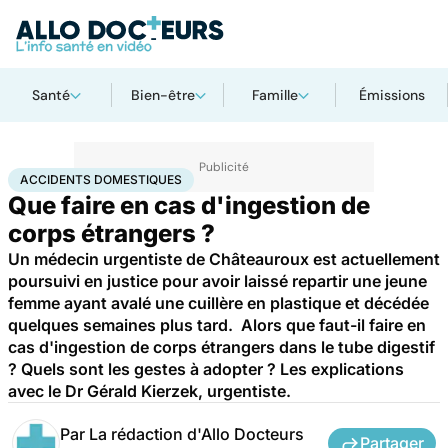
Santé
Bien-être
Famille
Émissions
Accueil
Santé
Accidents domestiques
ACCIDENTS DOMESTIQUES
Que faire en cas d'ingestion de
corps étrangers ?
Un médecin urgentiste de Châteauroux est actuellement
poursuivi en justice pour avoir laissé repartir une jeune
femme ayant avalé une cuillère en plastique et décédée
quelques semaines plus tard. Alors que faut-il faire en
cas d'ingestion de corps étrangers dans le tube digestif
? Quels sont les gestes à adopter ? Les explications
avec le Dr Gérald Kierzek, urgentiste.
Par
La rédaction d'Allo Docteurs
Partager