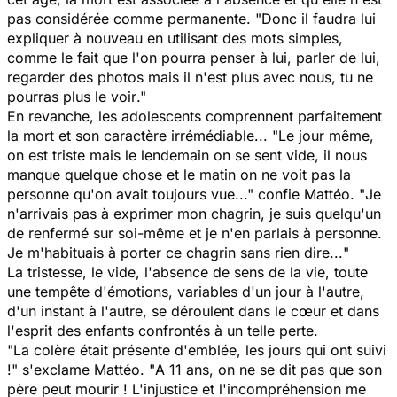
pas considérée comme permanente. "
Donc il faudra lui
expliquer à nouveau en utilisant des mots simples,
comme le fait que l'on pourra penser à lui, parler de lui,
regarder des photos mais il n'est plus avec nous, tu ne
pourras plus le voir
."
En revanche, les adolescents comprennent parfaitement
la mort et son caractère irrémédiable... "
Le jour même,
on est triste mais le lendemain on se sent vide, il nous
manque quelque chose et le matin on ne voit pas la
personne qu'on avait toujours vue..."
confie Mattéo. "
Je
n'arrivais pas à exprimer mon chagrin, je suis quelqu'un
de renfermé sur soi-même et je n'en parlais à personne.
Je m'habituais à porter ce chagrin sans rien dire...
"
La tristesse, le vide, l'absence de sens de la vie, toute
une tempête d'émotions, variables d'un jour à l'autre,
d'un instant à l'autre, se déroulent dans le cœur et dans
l'esprit des enfants confrontés à un telle perte.
"
La colère était présente d'emblée, les jours qui ont suivi
!
" s'exclame Mattéo. "
A 11 ans, on ne se dit pas que son
père peut mourir ! L'injustice et l'incompréhension me