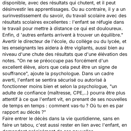
disponible, avec des résultats qui chutent, et il peut
désinvestir les apprentissages. Ou au contraire, il y a un
surinvestissement du savoir, du travail scolaire avec des
résultats scolaires excellentes : l'enfant se réfugie dans
le travail pour mettre à distance ce qui est douloureux.
Enfin, d 'autres enfants arrivent à trouver un équilibre
."
Avertir le directeur de l'école, du collège ou du lycée, et
les enseignants les aidera à être vigilants, aussi bien au
niveau d'une chute des résultats que d'une élévation des
notes. "
On ne se préoccupe pas forcément d'un
excellent élève, alors que cela peut être un signe de
souffrance
", ajoute la psychologue. Dans un cadre
averti, l'enfant se sentira sécurisé ou autorisé à
fonctionner moins bien et selon la psychologue, "
un
adulte de confiance (maîtresse, CPE,..) pourra être plus
attentif à ce que l'enfant vit, en prenant de ses nouvelles
de temps en temps : comment vas-tu ? Où tu en es par
rapport au décès ?
"
Faire entrer le décès dans la vie quotidienne, sans en
faire un tabou, c'est aussi rester en lien avec l'enfant, en