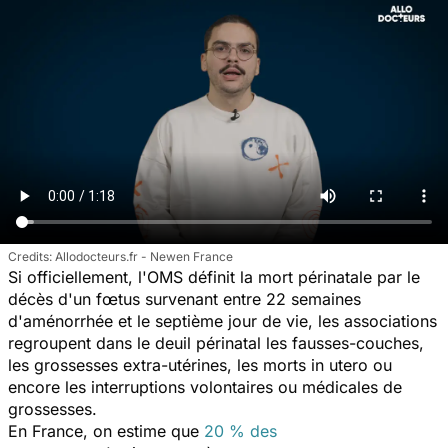
Allodocteurs.fr - Newen France
Si officiellement, l'OMS définit la mort périnatale par le
décès d'un fœtus survenant entre 22 semaines
d'aménorrhée et le septième jour de vie, les associations
regroupent dans le deuil périnatal les fausses-couches,
les grossesses extra-utérines, les morts in utero ou
encore les interruptions volontaires ou médicales de
grossesses.
En France, on estime que
20 % des