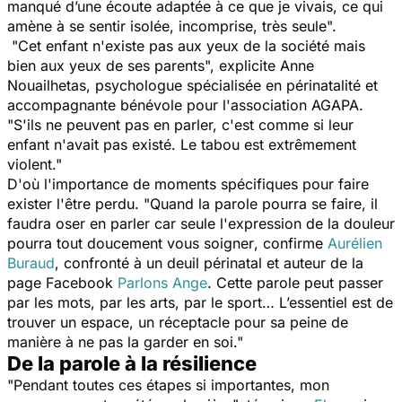
manqué d’une écoute adaptée à ce que je vivais, ce qui
amène à se sentir isolée, incomprise, très seule
".
"
Cet enfant n'existe pas aux yeux de la société mais
bien aux yeux de ses parents
", explicite Anne
Nouailhetas, psychologue spécialisée en périnatalité et
accompagnante bénévole pour l'association AGAPA.
"S
'ils ne peuvent pas en parler, c'est comme si leur
enfant n'avait pas existé. Le tabou est extrêmement
violent
."
D'où l'importance de moments spécifiques pour faire
exister l'être perdu. "
Quand la parole pourra se faire, il
faudra oser en parler car seule l'expression de la douleur
pourra tout doucement vous soigner
, confirme
Aurélien
Buraud
, confronté à un deuil périnatal et auteur de la
page Facebook
Parlons Ange
.
Cette parole peut passer
par les mots, par les arts, par le sport… L’essentiel est de
trouver un espace, un réceptacle pour sa peine de
manière à ne pas la garder en soi
."
De la parole à la résilience
"
Pendant toutes ces étapes si importantes, mon