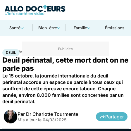
Santé
Bien-être
Famille
Émissions
Accueil
Bien-être
Psycho
Deuil
DEUIL
Deuil périnatal, cette mort dont on ne
parle pas
Le 15 octobre, la journée internationale du deuil
périnatal accorde un espace de parole à tous ceux qui
souffrent de cette épreuve encore taboue. Chaque
année, environ 8.000 familles sont concernées par un
deuil périnatal.
Par
Dr Charlotte Tourmente
Partager
Mis à jour le
04/03/2025