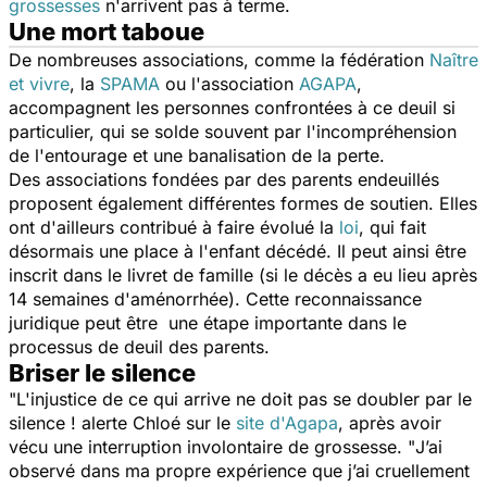
grossesses
n'arrivent pas à terme.
Une mort taboue
De nombreuses associations, comme la fédération
Naître
et vivre
, la
SPAMA
ou l'association
AGAPA
,
accompagnent les personnes confrontées à ce deuil si
particulier, qui se solde souvent par l'incompréhension
de l'entourage et une banalisation de la perte.
Des associations fondées par des parents endeuillés
proposent également différentes formes de soutien. Elles
ont d'ailleurs contribué à faire évolué la
loi
, qui fait
désormais une place à l'enfant décédé. Il peut ainsi être
inscrit dans le livret de famille (si le décès a eu lieu après
14 semaines d'aménorrhée). Cette reconnaissance
juridique peut être une étape importante dans le
processus de deuil des parents.
Briser le silence
"
L'injustice de ce qui arrive ne doit pas se doubler par le
silence
! alerte Chloé sur le
site d'Agapa
, après avoir
vécu une interruption involontaire de grossesse. "
J’ai
observé dans ma propre expérience que j’ai cruellement