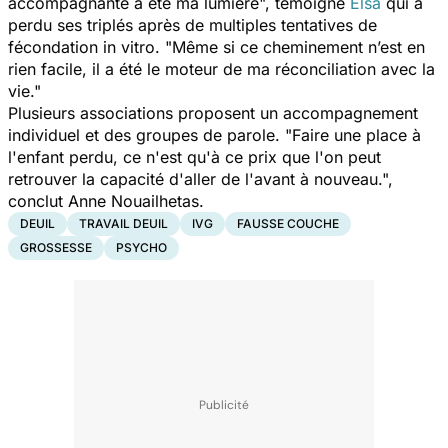
accompagnante a été ma lumière
", témoigne
Elsa
qui a
perdu ses triplés après de multiples tentatives de
fécondation in vitro. "
Même si ce cheminement n’est en
rien facile, il a été le moteur de ma réconciliation avec la
vie
."
Plusieurs associations proposent un accompagnement
individuel et des groupes de parole. "
Faire une place à
l'enfant perdu, ce n'est qu'à ce prix que l'on peut
retrouver la capacité d'aller de l'avant à nouveau
.",
conclut Anne Nouailhetas.
DEUIL
TRAVAIL DEUIL
IVG
FAUSSE COUCHE
GROSSESSE
PSYCHO