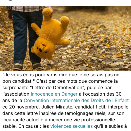
"
Je vous écris pour vous dire que je ne serais pas un
bon candidat.
" C’est par ces mots que commence la
surprenante "Lettre de Démotivation", publiée par
l’association
Innocence en Danger
à l’occasion des 30
ans de la
Convention Internationale des Droits de l’Enfant
ce 20 novembre. Julien Miraute, candidat fictif, interpelle
dans cette lettre inspirée de témoignages réels, sur son
incapacité actuelle à mener une vie professionnelle
stable. En cause : les
violences sexuelles
qu’il a subies à