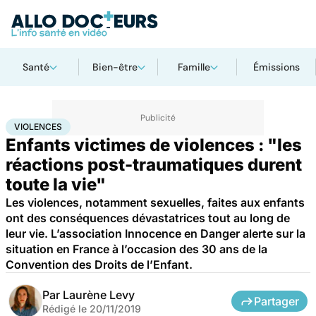
Santé
Bien-être
Famille
Émissions
Accueil
Famille
Enfant
Violences
VIOLENCES
Enfants victimes de violences : "les
réactions post-traumatiques durent
toute la vie"
Les violences, notamment sexuelles, faites aux enfants
ont des conséquences dévastatrices tout au long de
leur vie. L’association Innocence en Danger alerte sur la
situation en France à l’occasion des 30 ans de la
Convention des Droits de l’Enfant.
Par
Laurène Levy
Partager
Rédigé le
20/11/2019