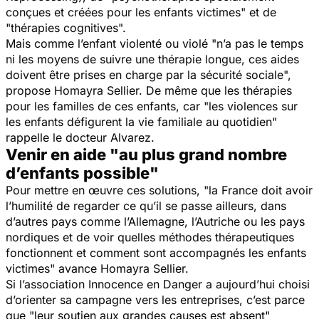
conçues et créées pour les enfants victimes
" et de
"
thérapies cognitives
".
Mais comme l’enfant violenté ou violé "
n’a pas le temps
ni les moyens de suivre une thérapie longue, ces aides
doivent être prises en charge par la sécurité sociale
",
propose Homayra Sellier. De même que les thérapies
pour les familles de ces enfants, car "
les violences sur
les enfants défigurent la vie familiale au quotidien
"
rappelle le docteur Alvarez.
Venir en aide "au plus grand nombre
d’enfants possible"
Pour mettre en œuvre ces solutions, "
la France doit avoir
l’humilité de regarder ce qu’il se passe ailleurs, dans
d’autres pays comme l’Allemagne, l’Autriche ou les pays
nordiques et de voir quelles méthodes thérapeutiques
fonctionnent et comment sont accompagnés les enfants
victimes
" avance Homayra Sellier.
Si l’association Innocence en Danger a aujourd’hui choisi
d’orienter sa campagne vers les entreprises, c’est parce
que "
leur soutien aux grandes causes est absent
"