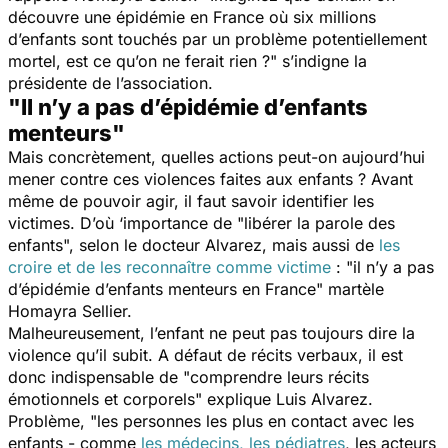
découvre une épidémie en France où six millions
d’enfants sont touchés par un problème potentiellement
mortel, est ce qu’on ne ferait rien ?
" s’indigne la
présidente de l’association.
"Il n’y a pas d’épidémie d’enfants
menteurs"
Mais concrètement, quelles actions peut-on aujourd’hui
mener contre ces violences faites aux enfants ? Avant
même de pouvoir agir, il faut savoir identifier les
victimes. D’où ‘importance de "
libérer la parole des
enfants
", selon le docteur Alvarez, mais aussi de
les
croire et de les reconnaître comme victime
: "
il n’y a pas
d’épidémie d’enfants menteurs en France
" martèle
Homayra Sellier.
Malheureusement, l’enfant ne peut pas toujours dire la
violence qu’il subit. A défaut de récits verbaux, il est
donc indispensable de "
comprendre leurs récits
émotionnels et corporels
" explique Luis Alvarez.
Problème, "
les personnes les plus en contact avec les
enfants - comme
les médecins, les pédiatres
, les acteurs