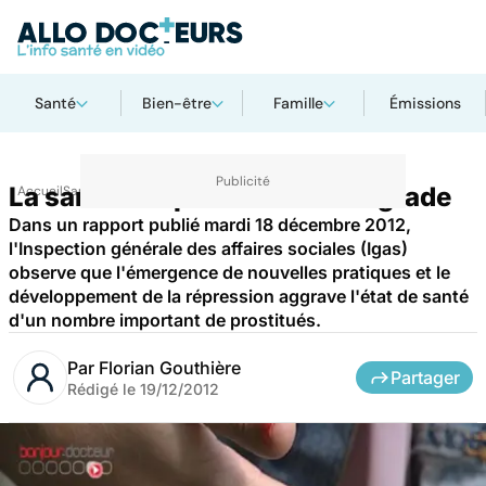
Santé
Bien-être
Famille
Émissions
La santé des prostitués se dégrade
Accueil
Santé
Dans un rapport publié mardi 18 décembre 2012,
l'Inspection générale des affaires sociales (Igas)
observe que l'émergence de nouvelles pratiques et le
développement de la répression aggrave l'état de santé
d'un nombre important de prostitués.
Par
Florian Gouthière
Partager
Rédigé le
19/12/2012