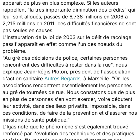
apparaît de plus en plus complexe. Si les auteurs
rappellent "la très importante diminution des crédits" qui
leur sont alloués, passés de 6,738 millions en 2006 à
2,215 millions en 2011, ces difficultés financières ne sont
pas seules en causes.
L'instauration de la loi de 2003 sur le délit de racolage
passif apparaît en effet comme l'un des noeuds du
problème.
"Au gré des décisions de police, certaines personnes
rencontrent des difficultés à rester dans la rue", nous
explique Jean-Régis Ploton, président de l'association
d'action sanitaire
Autres Regards
, à Marseille. "Or, les
associations rencontrent essentiellement les personnes
au gré de tournées de rue. Nous constatons que de plus
en plus de personnes s'en vont exercer, voire débutent
leur activité, dans des lieux privatifs. Impossible, dans
ces conditions, de faire de la prévention et d'assurer nos
missions de santé publique."
L'Igas note que le phénomène s'est également trouvé
renforcé par l'évolution des techniques et des pratiques