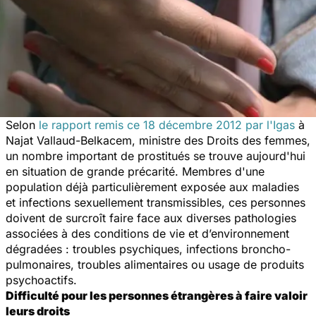
Selon
le rapport remis ce 18 décembre 2012 par l'Igas
à
Najat Vallaud-Belkacem, ministre des Droits des femmes,
un nombre important de prostitués se trouve aujourd'hui
en situation de grande précarité. Membres d'une
population déjà particulièrement exposée aux maladies
et infections sexuellement transmissibles, ces personnes
doivent de surcroît faire face aux diverses pathologies
associées à des conditions de vie et d’environnement
dégradées : troubles psychiques, infections broncho-
pulmonaires, troubles alimentaires ou usage de produits
psychoactifs.
Difficulté pour les personnes étrangères à faire valoir
leurs droits