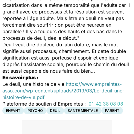
cicatrisation dans la même temporalité que l'adulte car il
grandit avec ce processus et la résolution est souvent
reportée à l'âge adulte. Mais être en deuil ne veut pas
forcément dire souffrir : on peut être heureux en
parallèle ! Il y a toujours des hauts et des bas dans le
processus de deuil, dès le début.
"
Deuil veut dire douleur, du latin dolore, mais le mot
signifie aussi processus, cheminement. Et cette double
signification est aussi porteuse d'espoir et explique
d'après l'assistante sociale, pourquoi le chemin du deuil
est aussi capable de nous faire du bien...
En savoir plus :
Le deuil, une histoire de vie
https://www.empreintes-
asso.com/wp-content/uploads/2019/03/Le-deuil-une-
histoire-de-vie.pdf
Plateforme de soutien d'Empreintes :
01 42 38 08 08
ENFANT
PSYCHO
DEUIL
SANTÉ MENTALE
PARENT