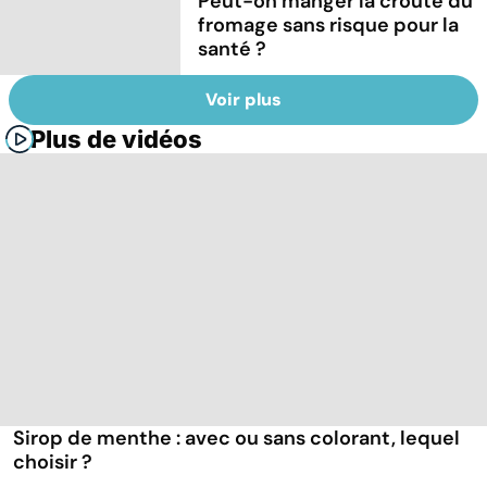
Peut-on manger la croûte du
fromage sans risque pour la
santé ?
Voir plus
Plus de vidéos
Sirop de menthe : avec ou sans colorant, lequel
choisir ?