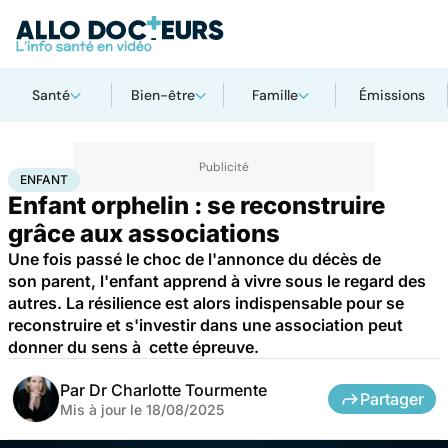
Santé
Bien-être
Famille
Émissions
Accueil
Famille
Enfant
Enfant
ENFANT
Enfant orphelin : se reconstruire
grâce aux associations
Une fois passé le choc de l'annonce du décès de
son parent, l'enfant apprend à vivre sous le regard des
autres. La résilience est alors indispensable pour se
reconstruire et s'investir dans une association peut
donner du sens à cette épreuve.
Par
Dr Charlotte Tourmente
Partager
Mis à jour le
18/08/2025