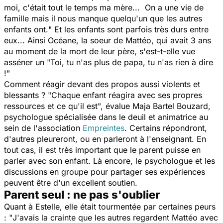
moi, c'était tout le temps ma mère... On a une vie de
famille mais il nous manque quelqu'un que les autres
enfants ont.
" Et les enfants sont parfois très durs entre
eux... Ainsi Océane, la soeur de Mattéo, qui avait 3 ans
au moment de la mort de leur père, s'est-t-elle vue
asséner un "
Toi, tu n'as plus de papa, tu n'as rien à dire
!
"
Comment réagir devant des propos aussi violents et
blessants ? "
Chaque enfant réagira avec ses propres
ressources et ce qu'il est
", évalue Maja Bartel Bouzard,
psychologue spécialisée dans le deuil et animatrice au
sein de l'association
Empreintes
. Certains répondront,
d'autres pleureront, ou en parleront à l'enseignant. En
tout cas, il est très important que le parent puisse en
parler avec son enfant. Là encore, le psychologue et les
discussions en groupe pour partager ses expériences
peuvent être d'un excellent soutien.
Parent seul : ne pas s'oublier
Quant à Estelle, elle était tourmentée par certaines peurs
: "
J'avais la crainte que les autres regardent Mattéo avec