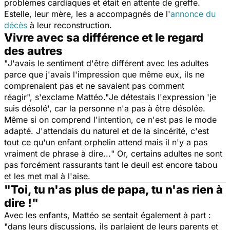
problèmes cardiaques et était en attente de greffe.
Estelle, leur mère, les a accompagnés de l'
annonce du
décès
à leur reconstruction.
Vivre avec sa différence et le regard
des autres
"
J'avais le sentiment d'être différent avec les adultes
parce que j'avais l'impression que même eux, ils ne
comprenaient pas et ne savaient pas comment
réagir
", s'exclame Mattéo."
Je détestais l'expression 'je
suis désolé', car la personne n'a pas à être désolée.
Même si on comprend l'intention, ce n'est pas le mode
adapté. J'attendais du naturel et de la sincérité, c'est
tout ce qu'un enfant orphelin attend mais il n'y a pas
vraiment de phrase à dire...
" Or, certains adultes ne sont
pas forcément rassurants tant le deuil est encore tabou
et les met mal à l'aise.
"Toi, tu n'as plus de papa, tu n'as rien à
dire !"
Avec les enfants, Mattéo se sentait également à part :
"
dans leurs discussions, ils parlaient de leurs parents et