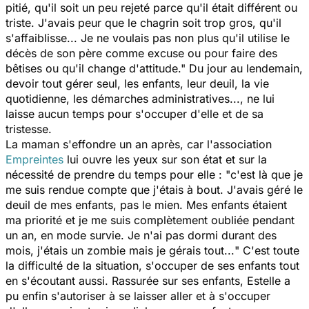
pitié, qu'il soit un peu rejeté parce qu'il était différent ou
triste. J'avais peur que le chagrin soit trop gros, qu'il
s'affaiblisse... Je ne voulais pas non plus qu'il utilise le
décès de son père comme excuse ou pour faire des
bêtises ou qu'il change d'attitude
." Du jour au lendemain,
devoir tout gérer seul, les enfants, leur deuil, la vie
quotidienne, les démarches administratives..., ne lui
laisse aucun temps pour s'occuper d'elle et de sa
tristesse.
La maman s'effondre un an après, car l'association
Empreintes
lui ouvre les yeux sur son état et sur la
nécessité de prendre du temps pour elle : "
c'est là que je
me suis rendue compte que j'étais à bout. J'avais géré le
deuil de mes enfants, pas le mien. Mes enfants étaient
ma priorité et je me suis complètement oubliée pendant
un an, en mode survie. Je n'ai pas dormi durant des
mois, j'étais un zombie mais je gérais tout...
" C'est toute
la difficulté de la situation, s'occuper de ses enfants tout
en s'écoutant aussi. Rassurée sur ses enfants, Estelle a
pu enfin s'autoriser à se laisser aller et à s'occuper