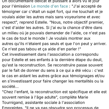
Un documentaire délicat et puissant a alors vu le jour
pour l'émission
Le monde d'en face
: "
J'ai accepté de
témoigner car c'était un sujet fort, qui me touchait et je
voulais aider les autres mais sans voyeurisme et avec
respect
", reprend Estelle. "
Nous, notre objectif premier,
c'est d'aider les autres. Si j'ai eu la chance d'être dans
un milieu où je pouvais demander de l'aide, ce n'est pas
le cas de tout le monde ! Je voulais montrer aux
autres qu'ils n'étaient pas seuls et que l'on peut y arriver.
Ce n'est pas tabou et ça aide d'en parler !
"
Cet investissement dans l'association a correspondu
pour Estelle et ses enfants à la dernière étape du deuil,
qu'est la reconstruction. Se reconstruire passe souvent
par le fait de donner du sens à ce qui a été vécu : c'est
le cas en aidant les autres grâce aux témoignages et/ou
en s'investissant pour faire changer les mentalités ou la
société...
"
Chez l'enfant, la reconstruction est spécifique et elle est
souvent remise à l'âge adulte
", complète Marie
Tournigand, assistante sociale à l'association
Empreintes. "
Il ne va pas résoudre son processus de