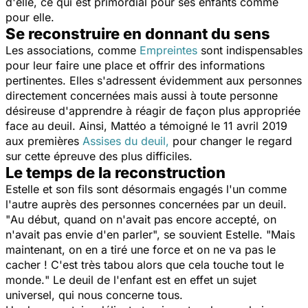
d'elle, ce qui est primordial pour ses enfants comme
pour elle.
Se reconstruire en donnant du sens
Les associations, comme
Empreintes
sont indispensables
pour leur faire une place et offrir des informations
pertinentes. Elles s'adressent évidemment aux personnes
directement concernées mais aussi à toute personne
désireuse d'apprendre à réagir de façon plus appropriée
face au deuil. Ainsi, Mattéo a témoigné le 11 avril 2019
aux premières
Assises du deuil,
pour changer le regard
sur cette épreuve des plus difficiles.
Le temps de la reconstruction
Estelle et son fils sont désormais engagés l'un comme
l'autre auprès des personnes concernées par un deuil.
"
Au début, quand on n'avait pas encore accepté, on
n'avait pas envie d'en parler
", se souvient Estelle. "
Mais
maintenant, on en a tiré une force et on ne va pas le
cacher ! C'est très tabou alors que cela touche tout le
monde.
" Le deuil de l'enfant est en effet un sujet
universel, qui nous concerne tous.