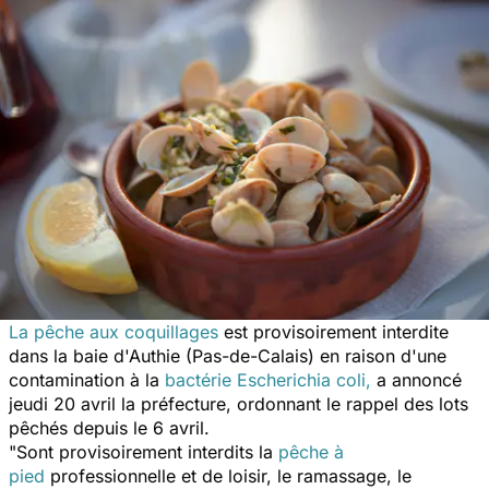
La pêche aux coquillages
est provisoirement interdite
dans la baie d'Authie (Pas-de-Calais) en raison d'une
contamination à la
bactérie
Escherichia coli
,
a annoncé
jeudi 20 avril la préfecture, ordonnant le rappel des lots
pêchés depuis le 6 avril.
"
Sont provisoirement interdits la
pêche à
pied
professionnelle et de loisir, le ramassage, le