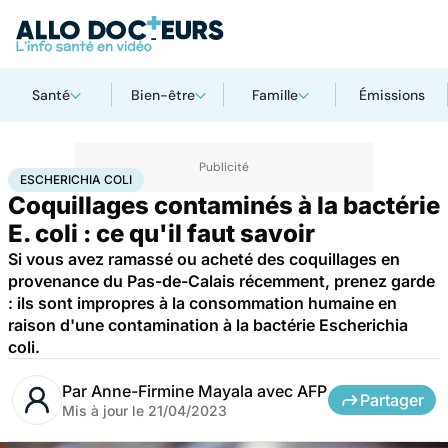
Santé
Bien-être
Famille
Émissions
Accueil
Santé
Maladies
Maladies infectieuses
Escherichia coli
ESCHERICHIA COLI
Coquillages contaminés à la bactérie
E. coli : ce qu'il faut savoir
Si vous avez ramassé ou acheté des coquillages en
provenance du Pas-de-Calais récemment, prenez garde
: ils sont impropres à la consommation humaine en
raison d'une contamination à la bactérie Escherichia
coli.
Par
Anne-Firmine Mayala avec AFP
Partager
Mis à jour le
21/04/2023