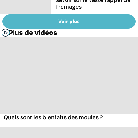
savoir sur le vaste rappel de
fromages
Voir plus
Plus de vidéos
Quels sont les bienfaits des moules ?