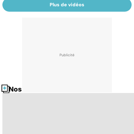
Plus de vidéos
Nos fiches santé