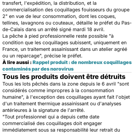
transfert, l'expédition, la distribution, et la
commercialisation des coquillages fouisseurs du groupe
2
" en vue de leur consommation, dont les coques,
tellines, lavagnons ou couteaux, détaille le préfet du Pas-
de-Calais dans un arrêté signé mardi 18 avril.
La pêche à pied professionnelle reste possible "
à
condition que les coquillages subissent, uniquement en
France, un traitement assainissant dans un atelier agréé
ou un reparcage
", précise le préfet.
À lire aussi :
Rappel produit : de nombreux coquillages
contaminés par des norovirus
Tous les produits doivent être détruits
Tous les lots pêchés dans la zone depuis le 6 avril "
sont
considérés comme impropres à la consommation
humaine
", à l'exception des coquillages ayant fait l'objet
d'un traitement thermique assainissant ou d'analyses
antérieures à la signature de l'arrêté.
"
Tout professionnel qui a depuis cette date
commercialisé des coquillages doit engager
immédiatement sous sa responsabilité leur retrait du