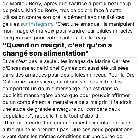
de Marilou Berry, après que l’actrice a perdu beaucoup
de poids. Marilou Berry, très en colère face à cette
utilisation contre son gré, a démenti avoir utilisé ces
gélules
sur Instagram
.
"C’est une arnaque. Ils manipulent
mon image et ma voix pour vendre leur pilules miracles
dangereuses pour votre santé"
a-t-elle réagi.
"Quand on maigrit, c'est qu'on a
changé son alimentation"
Et ce n'est pas la seule : les images de Marina Carrère
d'Encausse et de Michel Cymes ont aussi été utilisées
dans des arnaques pour des pilules minceur. Pour la Dre
Catherine Lacrosnière, nutritionniste, ces publicités
comportent un double mensonge :
"on est dans la
publicité mensongère parce que pour pouvoir affirmer
qu'un complément alimentaire aide à maigrir, il faudrait
une étude de grande envergure qui compare deux
populations",
rappelle-t-elle tout d'abord.
"Une qui prendrait ce complètement alimentaire et une
autre qui ne le prendrait pas. Que ces deux populations
vivent dans les mêmes conditions sur une durée de