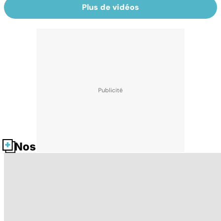
Plus de vidéos
Nos fiches santé