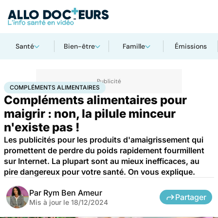
Santé
Bien-être
Famille
Émissions
Accueil
Santé
Médicaments
Compléments alimentaires
COMPLÉMENTS ALIMENTAIRES
Compléments alimentaires pour
maigrir : non, la pilule minceur
n'existe pas !
Les publicités pour les produits d'amaigrissement qui
promettent de perdre du poids rapidement fourmillent
sur Internet. La plupart sont au mieux inefficaces, au
pire dangereux pour votre santé. On vous explique.
Par
Rym Ben Ameur
Partager
Mis à jour le
18/12/2024