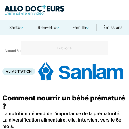
Santé
Bien-être
Famille
Émissions
Accueil
Famille
Enfant
Alimentation
ALIMENTATION
Comment nourrir un bébé prématuré
?
La nutrition dépend de l'importance de la prématurité.
La diversification alimentaire, elle, intervient vers le 6e
mois.