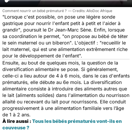
Comment nourrir un bébé prématuré ?
AlloDoc Afrique
"Lorsque c'est possible, on pose une légère sonde
gastrique pour nourrir l'enfant petit à petit et l'aider à
grandir"
, poursuit le Dr Jean-Marc Sène.
Enfin, lorsque
sa coordination le permet,
"on propose au bébé de téter
le sein maternel ou un biberon"
. L'objectif :
"recueillir le
lait maternel, qui est une alimentation extrêmement riche
pour le développement de l'enfant".
Ensuite, au bout de quelques mois, la question de la
diversification alimentaire se pose. Si généralement,
celle-ci a lieu autour de 4 à 6 mois, dans le cas d'enfants
prématurés, elle débute au 6e mois. La diversification
alimentaire consiste à introduire des aliments autres que
le lait (aliments solides) dans l'alimentation du nourrisson
allaité ou recevant du lait pour nourrissons. Elle conduit
progressivement à une alimentation familiale vers l’âge
de 1 à 2 ans.
À lire aussi :
Tous les bébés prématurés vont-ils en
couveuse ?