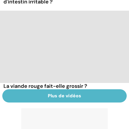
d'intestin irritable ?
La viande rouge fait-elle grossir ?
Plus de vidéos