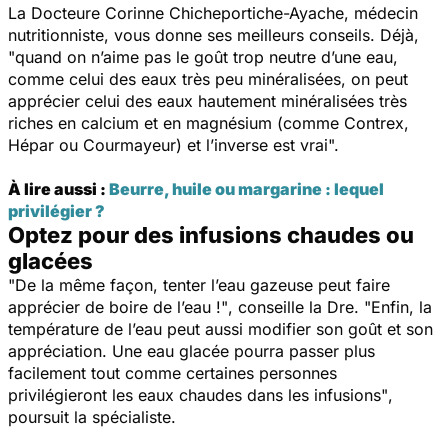
La Docteure Corinne Chicheportiche-Ayache, médecin
nutritionniste, vous donne ses meilleurs conseils. Déjà,
"quand on n’aime pas le goût trop neutre d’une eau,
comme celui des eaux très peu minéralisées, on peut
apprécier celui des eaux hautement minéralisées très
riches en calcium et en magnésium (comme Contrex,
Hépar ou Courmayeur) et l’inverse est vrai".
À lire aussi :
Beurre, huile ou margarine : lequel
privilégier ?
Optez pour des infusions chaudes ou
glacées
"De la même façon, tenter l’eau gazeuse peut faire
apprécier de boire de l’eau !"
, conseille la Dre.
"Enfin, la
température de l’eau peut aussi modifier son goût et son
appréciation. Une eau glacée pourra passer plus
facilement tout comme certaines personnes
privilégieront les eaux chaudes dans les infusions"
,
poursuit la spécialiste.