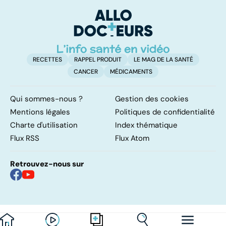
pour la santé
vital
F
so
RECETTES
RAPPEL PRODUIT
LE MAG DE LA SANTÉ
CANCER
MÉDICAMENTS
Qui sommes-nous ?
Gestion des cookies
Mentions légales
Politiques de confidentialité
Charte d'utilisation
Index thématique
Flux RSS
Flux Atom
Retrouvez-nous sur