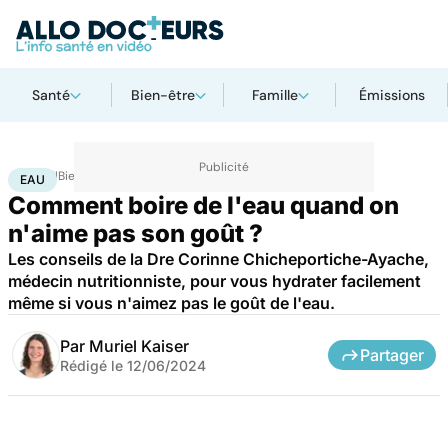
Santé
Bien-être
Famille
Émissions
Accueil
Bien-être
Nutrition
Eau
EAU
Comment boire de l'eau quand on
n'aime pas son goût ?
Les conseils de la Dre Corinne Chicheportiche-Ayache,
médecin nutritionniste, pour vous hydrater facilement
même si vous n'aimez pas le goût de l'eau.
Par
Muriel Kaiser
Partager
Rédigé le
12/06/2024