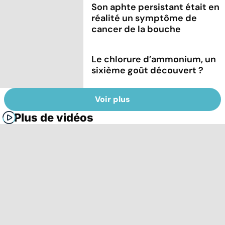
Son aphte persistant était en
réalité un symptôme de
cancer de la bouche
Le chlorure d’ammonium, un
sixième goût découvert ?
Voir plus
Plus de vidéos