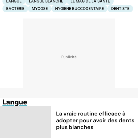
LANGUE
LANGUE BLANCHE
LE MAG DE LA SANTÉ
BACTÉRIE
MYCOSE
HYGIÈNE BUCCODENTAIRE
DENTISTE
Langue
La vraie routine efficace à
adopter pour avoir des dents
plus blanches