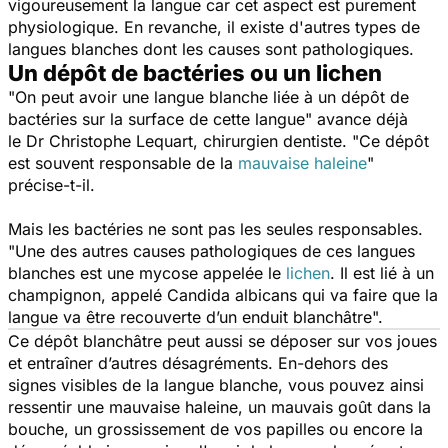
vigoureusement la langue car cet aspect est purement
physiologique. En revanche, il existe d'autres types de
langues blanches dont les causes sont
pathologiques.
Un dépôt de bactéries ou un lichen
"On peut avoir une langue blanche liée à un dépôt de
bactéries sur la surface de cette langue"
avance déjà
le
Dr Christophe Lequart, chirurgien dentiste
. "Ce dépôt
est souvent responsable de la
mauvaise haleine
"
précise-t-il.
Mais les bactéries ne sont pas les seules responsables.
"Une des autres causes pathologiques de ces langues
blanches est une mycose appelée le
lichen
.
Il est lié à un
champignon, appelé
Candida albicans
qui va faire que la
langue va être recouverte d’un enduit blanchâtre".
Ce dépôt blanchâtre peut aussi se déposer sur vos joues
et entraîner d’autres désagréments. En-dehors des
signes visibles de la langue blanche, vous pouvez ainsi
ressentir une mauvaise haleine, un mauvais goût dans la
bouche, un grossissement de vos papilles ou encore la