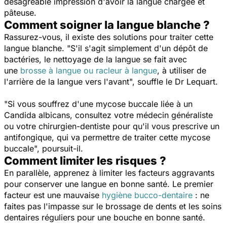
désagréable impression d'avoir la langue chargée et
pâteuse.
Comment soigner la langue blanche ?
Rassurez-vous, il existe des solutions pour traiter cette
langue blanche.
"S'il s'agit simplement d'un dépôt de
bactéries, le nettoyage de la langue se fait avec
une
brosse à langue ou racleur à langue
, à
utiliser de
l'arrière de la langue vers l'avant",
souffle le Dr Lequart.
"Si vous souffrez d'une mycose buccale liée à un
Candida albicans
, consultez votre médecin généraliste
ou votre chirurgien-dentiste pour qu'il vous prescrive un
antifongique, qui va permettre de traiter cette mycose
buccale",
poursuit-il.
Comment limiter les risques ?
En parallèle, apprenez à limiter les facteurs aggravants
pour conserver une langue en bonne santé. Le premier
facteur est une mauvaise
hygiène bucco-dentaire
: ne
faites pas l'impasse sur le brossage de dents et les soins
dentaires réguliers pour une bouche en bonne santé.