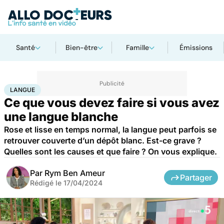
Santé
Bien-être
Famille
Émissions
Accueil
Santé
Maladies
Maladies infectieuses
Langue
LANGUE
Ce que vous devez faire si vous avez
une langue blanche
Rose et lisse en temps normal, la langue peut parfois se
retrouver couverte d’un dépôt blanc. Est-ce grave ?
Quelles sont les causes et que faire ? On vous explique.
Par
Rym Ben Ameur
Partager
Rédigé le
17/04/2024