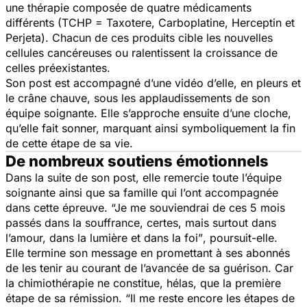
une thérapie composée de quatre médicaments
différents (TCHP = Taxotere, Carboplatine, Herceptin et
Perjeta). Chacun de ces produits cible les nouvelles
cellules cancéreuses ou ralentissent la croissance de
celles préexistantes.
Son post est accompagné d’une vidéo d’elle, en pleurs et
le crâne chauve, sous les applaudissements de son
équipe soignante. Elle s’approche ensuite d’une cloche,
qu’elle fait sonner, marquant ainsi symboliquement la fin
de cette étape de sa vie.
De nombreux soutiens émotionnels
Dans la suite de son post, elle remercie toute l’équipe
soignante ainsi que sa famille qui l’ont accompagnée
dans cette épreuve.
“Je me souviendrai de ces 5 mois
passés dans la souffrance, certes, mais surtout dans
l’amour, dans la lumière et dans la foi”
, poursuit-elle.
Elle termine son message en promettant à ses abonnés
de les tenir au courant de l’avancée de sa guérison. Car
la chimiothérapie ne constitue, hélas, que la première
étape de sa rémission.
“Il me reste encore les étapes de