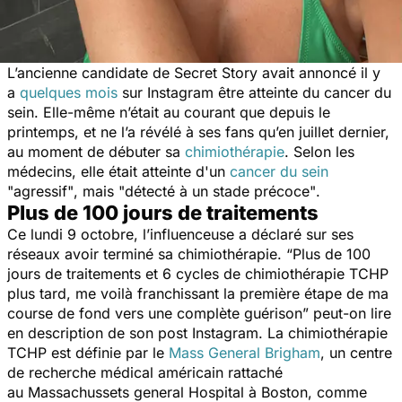
L’ancienne candidate de Secret Story avait annoncé il y
a
quelques mois
sur Instagram être atteinte du cancer du
sein. Elle-même n’était au courant que depuis le
printemps, et ne l’a révélé à ses fans qu’en juillet dernier,
au moment de débuter sa
chimiothérapie
. Selon les
médecins, elle était atteinte d'un
cancer du sein
"agressif"
, mais
"détecté à un stade précoce"
.
Plus de 100 jours de traitements
Ce lundi 9 octobre, l’influenceuse a déclaré sur ses
réseaux avoir terminé sa chimiothérapie.
“Plus de 100
jours de traitements et 6 cycles de chimiothérapie TCHP
plus tard, me voilà franchissant la première étape de ma
course de fond vers une complète guérison”
peut-on lire
en description de son post Instagram. La chimiothérapie
TCHP est définie par le
Mass General Brigham
, un centre
de recherche médical américain rattaché
au
Massachussets general Hospital
à Boston, comme