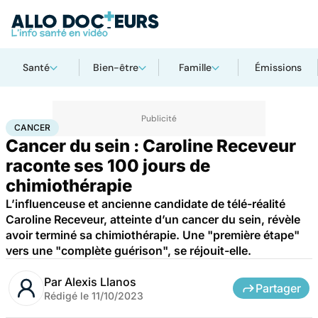
Santé
Bien-être
Famille
Émissions
Accueil
Santé
Maladies
Cancer
Cancer
CANCER
Cancer du sein : Caroline Receveur
raconte ses 100 jours de
chimiothérapie
L’influenceuse et ancienne candidate de télé-réalité
Caroline Receveur, atteinte d’un cancer du sein, révèle
avoir terminé sa chimiothérapie. Une "première étape"
vers une "complète guérison", se réjouit-elle.
Par
Alexis Llanos
Partager
Rédigé le
11/10/2023