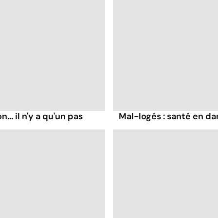
.. il n'y a qu'un pas
Mal-logés : santé en d