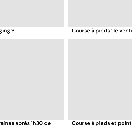
ging ?
Course à pieds : le vent
raines après 1h30 de
Course à pieds et poin