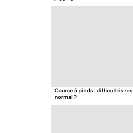
Course à pieds : difficultés re
normal ?