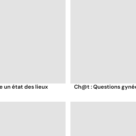
e un état des lieux
Ch@t : Questions gyné