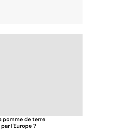
 la pomme de terre
par l'Europe ?