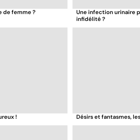
ie de femme ?
Une infection urinaire p
infidélité ?
ureux !
Désirs et fantasmes, le