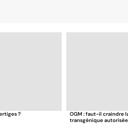
ertiges ?
OGM : faut-il craindre
transgénique autorisée 