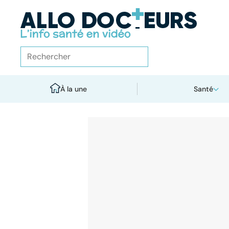
À la une
Santé