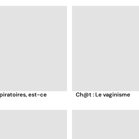
spiratoires, est-ce
Ch@t : Le vaginisme