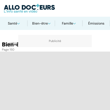
Santé
Bien-être
Famille
Émissions
Accueil
Bien-être
Bien-être
Page 150