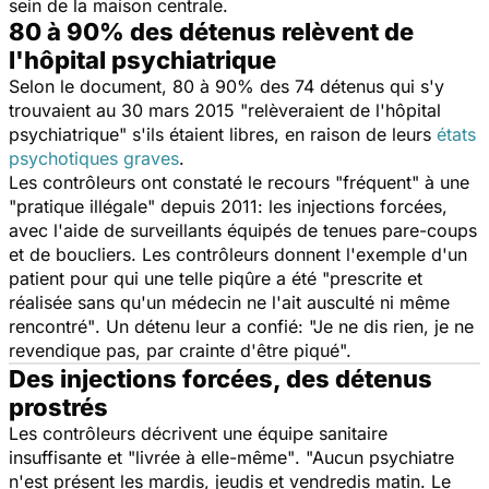
sein de la maison centrale.
80 à 90% des détenus relèvent de
l'hôpital psychiatrique
Selon le document, 80 à 90% des 74 détenus qui s'y
trouvaient au 30 mars 2015
"relèveraient de l'hôpital
psychiatrique
" s'ils étaient libres, en raison de leurs
états
psychotiques graves
.
Les contrôleurs ont constaté le recours
"fréquent"
à une
"pratique illégale"
depuis 2011: les injections forcées,
avec l'aide de surveillants équipés de tenues pare-coups
et de boucliers. Les contrôleurs donnent l'exemple d'un
patient pour qui une telle piqûre a été
"prescrite et
réalisée sans qu'un médecin ne l'ait ausculté ni même
rencontré"
. Un détenu leur a confié:
"Je ne dis rien, je ne
revendique pas, par crainte d'être piqué".
Des injections forcées, des détenus
prostrés
Les contrôleurs décrivent une équipe sanitaire
insuffisante et
"livrée à elle-même"
.
"Aucun psychiatre
n'est présent les mardis, jeudis et vendredis matin. Le