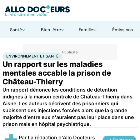
Santé
Bien-être
Famille
Émissions
Accueil
Bien-être
Environnement et santé
ENVIRONNEMENT ET SANTÉ
Un rapport sur les maladies
mentales accable la prison de
Château-Thierry
Un rapport dénonce les conditions de détention
indignes à la maison centrale de Château-Thierry dans
Aisne. Les auteurs décrivent des prisonniers qui
subissent des injections forcées alors que la grande
majorité d'entre eux n'auraient pas leur place dans une
prison mais en hôpital psychiatrique.
Par
La rédaction d'Allo Docteurs