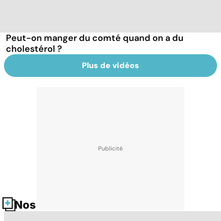
Peut-on manger du comté quand on a du
cholestérol ?
Plus de vidéos
Nos fiches santé