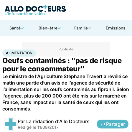
Santé
Bien-être
Famille
Émissions
Accueil
Bien-être
Nutrition
Alimentation
ALIMENTATION
Oeufs contaminés : "pas de risque
pour le consommateur"
Le ministre de l’Agriculture Stéphane Travert a révélé ce
matin une partie d’un avis de l’agence de sécurité de
l’alimentation sur les œufs contaminés au fipronil. Selon
l'agence, plus de 200 000 ont été mis sur le marché en
France, sans impact sur la santé de ceux qui les ont
consommés.
Par
La rédaction d'Allo Docteurs
Partager
Rédigé le
11/08/2017