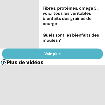
Fibres, protéines, oméga 3...
voici tous les véritables
bienfaits des graines de
courge
Quels sont les bienfaits des
moules ?
Voir plus
Plus de vidéos