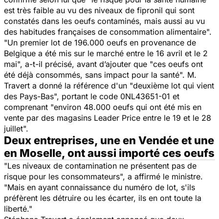
est très faible au vu des niveaux de fipronil qui sont
constatés dans les oeufs contaminés, mais aussi au vu
des habitudes françaises de consommation alimentaire".
"Un premier lot de 196.000 oeufs en provenance de
Belgique a été mis sur le marché entre le 16 avril et le 2
mai",
a-t-il précisé, avant d’ajouter que
"ces oeufs ont
été déjà consommés, sans impact pour la santé".
M.
Travert a donné la référence d'un
"deuxième lot qui vient
des Pays-Bas",
portant le code 0NL43651-01 et
comprenant
"environ 48.000 oeufs qui ont été mis en
vente par des magasins Leader Price entre le 19 et le 28
juillet".
Deux entreprises, une en Vendée et une
en Moselle, ont aussi importé ces oeufs
"Les niveaux de contamination ne présentent pas de
risque pour les consommateurs",
a affirmé le ministre.
"Mais en ayant connaissance du numéro de lot, s'ils
préfèrent les détruire ou les écarter, ils en ont toute la
liberté."