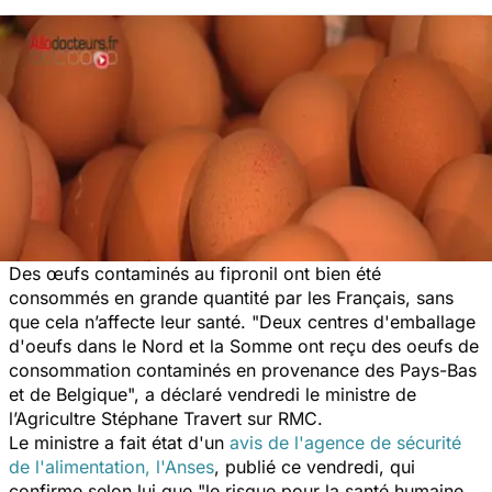
Des œufs contaminés au fipronil ont bien été
consommés en grande quantité par les Français, sans
que cela n’affecte leur santé.
"Deux centres d'emballage
d'oeufs dans le Nord et la Somme ont reçu des oeufs de
consommation contaminés en provenance des Pays-Bas
et de Belgique",
a déclaré vendredi le ministre de
l’Agricultre Stéphane Travert sur RMC.
Le ministre a fait état d'un
avis de l'agence de sécurité
de l'alimentation, l'Anses
, publié ce vendredi, qui
confirme selon lui que
"le risque pour la santé humaine