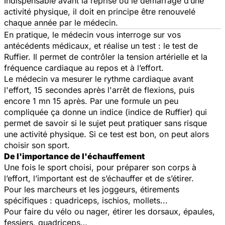
Indispensable avant la reprise ou le démarrage d’une
activité physique, il doit en principe être renouvelé
chaque année par le médecin.
En pratique, le médecin vous interroge sur vos
antécédents médicaux, et réalise un test : le test de
Ruffier. Il permet de contrôler la tension artérielle et la
fréquence cardiaque au repos et à l’effort.
Le médecin va mesurer le rythme cardiaque avant
l'effort, 15 secondes après l'arrêt de flexions, puis
encore 1 mn 15 après. Par une formule un peu
compliquée ça donne un indice (indice de Ruffier) qui
permet de savoir si le sujet peut pratiquer sans risque
une activité physique. Si ce test est bon, on peut alors
choisir son sport.
De l'importance de l'échauffement
Une fois le sport choisi, pour préparer son corps à
l’effort, l’important est de s’échauffer et de s’étirer.
Pour les marcheurs et les joggeurs, étirements
spécifiques : quadriceps, ischios, mollets...
Pour faire du vélo ou nager, étirer les dorsaux, épaules,
fessiers, quadriceps…