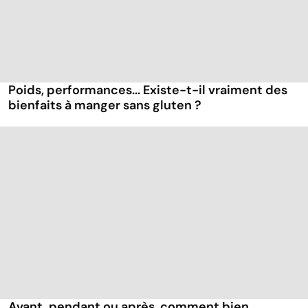
Poids, performances... Existe-t-il vraiment des
bienfaits à manger sans gluten ?
Avant, pendant ou après, comment bien