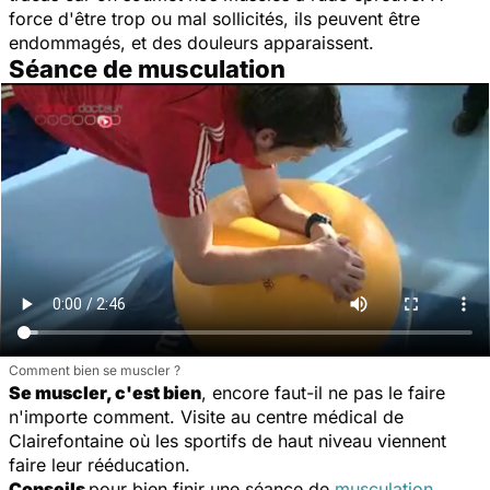
force d'être trop ou mal sollicités, ils peuvent être
endommagés, et des douleurs apparaissent.
Séance de musculation
Comment bien se muscler ?
Se muscler, c'est bien
, encore faut-il ne pas le faire
n'importe comment. Visite au centre médical de
Clairefontaine où les sportifs de haut niveau viennent
faire leur rééducation.
Conseils
pour bien finir une séance de
musculation
,