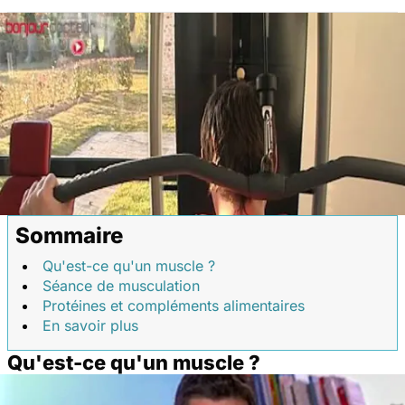
Sommaire
Qu'est-ce qu'un muscle ?
Séance de musculation
Protéines et compléments alimentaires
En savoir plus
Qu'est-ce qu'un muscle ?