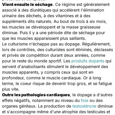
Vient ensuite le séchage
. Ce régime est généralement
associé à des diurétiques qui accélèrent l'élimination
urinaire des déchets, à des vitamines et à des
suppléments dits naturels. Au bout de trois à six mois,
les muscles se développent et la masse graisseuse
diminue. Puis il y a une période dite de séchage pour
que les muscles apparaissent plus saillants.
Le
culturisme n'échappe pas au dopage. Régulièrement,
lors de contrôles, des culturistes sont éliminés, déclassés
et privés de compétition durant deux années, comme
pour le reste du monde sportif. Les
produits dopants
qui
servent d'anabolisants stimulent le développement des
muscles apparents, y compris ceux qui sont en
profondeur, comme le muscle cardiaque. Or à long
terme, le coeur risque de devenir trop gros, et se fatigue
plus vite.
Outre les pathologies cardiaques
, le dopage a d'autres
effets négatifs, notamment au niveau du
foie
ou des
organes génitaux. La production de
testostérone
diminue
et s'accompagne même d'une atrophie des testicules et