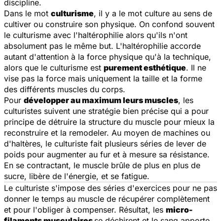
discipline.
Dans le mot
culturisme
, il y a le mot culture au sens de
cultiver ou construire son physique. On confond souvent
le culturisme avec l'haltérophilie alors qu'ils n'ont
absolument pas le même but. L'haltérophilie accorde
autant d'attention à la force physique qu'à la technique,
alors que le culturisme est
purement esthétique
. Il ne
vise pas la force mais uniquement la taille et la forme
des différents muscles du corps.
Pour
développer au maximum leurs muscles
, les
culturistes suivent une stratégie bien précise qui a pour
principe de détruire la structure du muscle pour mieux la
reconstruire et la remodeler. Au moyen de machines ou
d'haltères, le culturiste fait plusieurs séries de lever de
poids pour augmenter au fur et à mesure sa résistance.
En se contractant, le muscle brûle de plus en plus de
sucre, libère de l'énergie, et se fatigue.
Le culturiste s'impose des séries d'exercices pour ne pas
donner le temps au muscle de récupérer complètement
et pour l'obliger à compenser. Résultat, les
micro-
filaments musculaires
se déchirent et le sang apporte