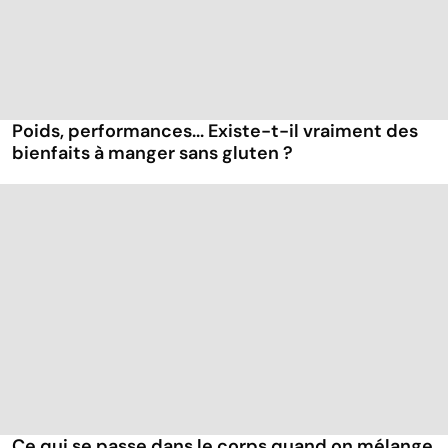
Poids, performances... Existe-t-il vraiment des
bienfaits à manger sans gluten ?
Ce qui se passe dans le corps quand on mélange