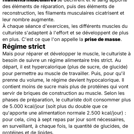
des éléments de réparation, puis des éléments de
reconstruction, les filaments musculaires cicatrisent et
leur nombre augmente.
À chaque séance d'exercices, les différents muscles du
culturiste s'adaptent à l'effort et se développent de plus
en plus. C'est ce que l'on appelle la
prise de masse
.
Régime strict
Mais pour réparer et développer le muscle, le
culturiste à
besoin de suivre un régime alimentaire très strict. Au
départ, il est hypercalorique (plus de sucre, de glucide)
pour permettre au muscle de travailler. Puis, pour qu'il
prenne du volume, le régime devient hypocalorique. Il
contient moins de sucre mais plus de protéines qui vont
servir de briques de construction au muscle. Selon les
phases de préparation, le culturiste doit consommer plus
de 5.000 kcal/jour (soit plus du double que ce
qu'apporte une alimentation normale 2.500 kcal/jour) :
pour cela, cinq à sept repas par jour sont nécessaires,
en surveillant, à chaque fois, la quantité de glucides, de
protéines et de lipides.