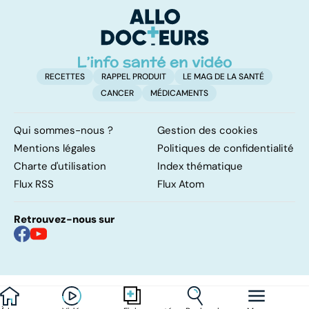
protéines ?
ve
RECETTES
RAPPEL PRODUIT
LE MAG DE LA SANTÉ
CANCER
MÉDICAMENTS
Qui sommes-nous ?
Gestion des cookies
Mentions légales
Politiques de confidentialité
Charte d'utilisation
Index thématique
Flux RSS
Flux Atom
Retrouvez-nous sur