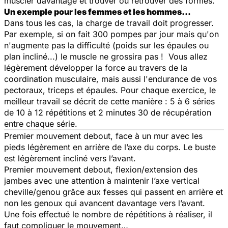
muscler davantage et trouver ou retrouver des formes.
Un exemple pour les femmes et les hommes…
Dans tous les cas, la charge de travail doit progresser.
Par exemple, si on fait 300 pompes par jour mais qu'on
n'augmente pas la difficulté (poids sur les épaules ou
plan incliné...) le muscle ne grossira pas ! Vous allez
légèrement développer la force au travers de la
coordination musculaire, mais aussi l'endurance de vos
pectoraux, triceps et épaules. Pour chaque exercice, le
meilleur travail se décrit de cette manière : 5 à 6 séries
de 10 à 12 répétitions et 2 minutes 30 de récupération
entre chaque série.
Premier mouvement debout, face à un mur avec les
pieds légèrement en arrière de l’axe du corps. Le buste
est légèrement incliné vers l’avant.
Premier mouvement debout, flexion/extension des
jambes avec une attention à maintenir l’axe vertical
cheville/genou grâce aux fesses qui passent en arrière et
non les genoux qui avancent davantage vers l’avant.
Une fois effectué le nombre de répétitions à réaliser, il
faut compliquer le mouvement…