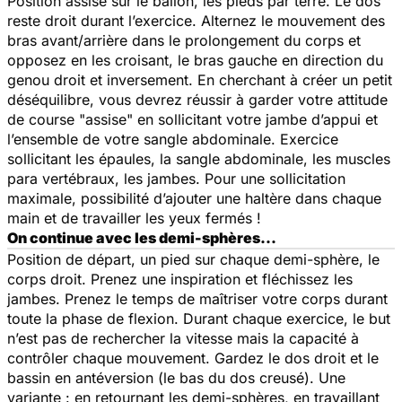
Position assise sur le ballon, les pieds par terre. Le dos
reste droit durant l’exercice. Alternez le mouvement des
bras avant/arrière dans le prolongement du corps et
opposez en les croisant, le bras gauche en direction du
genou droit et inversement. En cherchant à créer un petit
déséquilibre, vous devrez réussir à garder votre attitude
de course "assise" en sollicitant votre jambe d’appui et
l’ensemble de votre sangle abdominale. Exercice
sollicitant les épaules, la sangle abdominale, les muscles
para vertébraux, les jambes. Pour une sollicitation
maximale, possibilité d’ajouter une haltère dans chaque
main et de travailler les yeux fermés !
On continue avec les demi-sphères...
Position de départ, un pied sur chaque demi-sphère, le
corps droit. Prenez une inspiration et fléchissez les
jambes. Prenez le temps de maîtriser votre corps durant
toute la phase de flexion. Durant chaque exercice, le but
n’est pas de rechercher la vitesse mais la capacité à
contrôler chaque mouvement. Gardez le dos droit et le
bassin en antéversion (le bas du dos creusé). Une
variante : en retournant les demi-sphères, en travaillant