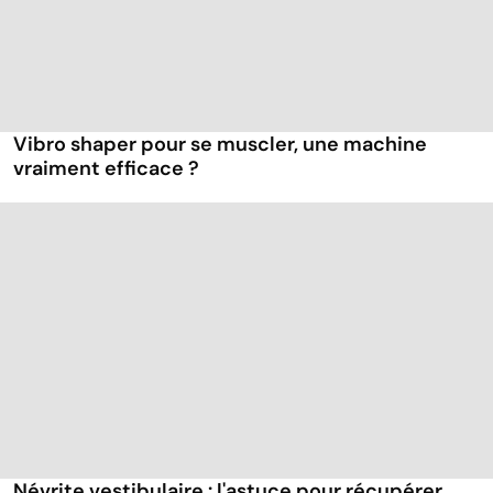
Vibro shaper pour se muscler, une machine
vraiment efficace ?
Névrite vestibulaire : l'astuce pour récupérer