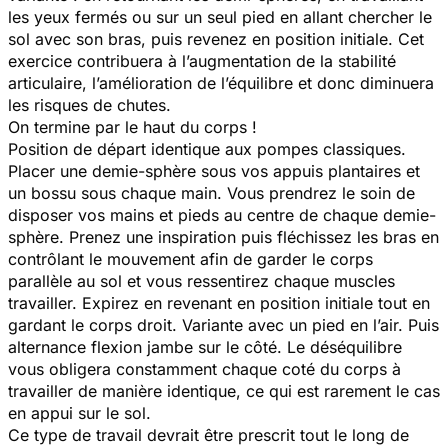
les yeux fermés ou sur un seul pied en allant chercher le
sol avec son bras, puis revenez en position initiale. Cet
exercice contribuera à l’augmentation de la stabilité
articulaire, l’amélioration de l’équilibre et donc diminuera
les risques de chutes.
On termine par le haut du corps !
Position de départ identique aux pompes classiques.
Placer une demie-sphère sous vos appuis plantaires et
un bossu sous chaque main. Vous prendrez le soin de
disposer vos mains et pieds au centre de chaque demie-
sphère. Prenez une inspiration puis fléchissez les bras en
contrôlant le mouvement afin de garder le corps
parallèle au sol et vous ressentirez chaque muscles
travailler. Expirez en revenant en position initiale tout en
gardant le corps droit. Variante avec un pied en l’air. Puis
alternance flexion jambe sur le côté. Le déséquilibre
vous obligera constamment chaque coté du corps à
travailler de manière identique, ce qui est rarement le cas
en appui sur le sol.
Ce type de travail devrait être prescrit tout le long de