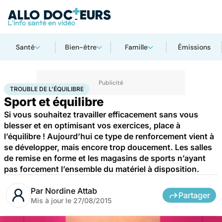
Santé
Bien-être
Famille
Émissions
Accueil
Bien-être
Sport santé
Trouble de l'équilibre
TROUBLE DE L'ÉQUILIBRE
Sport et équilibre
Si vous souhaitez travailler efficacement sans vous
blesser et en optimisant vos exercices, place à
l’équilibre ! Aujourd’hui ce type de renforcement vient à
se développer, mais encore trop doucement. Les salles
de remise en forme et les magasins de sports n’ayant
pas forcement l’ensemble du matériel à disposition.
Par
Nordine Attab
Partager
Mis à jour le
27/08/2015