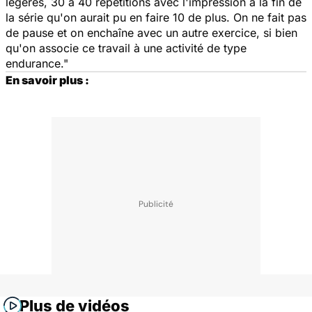
légères, 30 à 40 répétitions avec l'impression à la fin de
la série qu'on aurait pu en faire 10 de plus. On ne fait pas
de pause et on enchaîne avec un autre exercice, si bien
qu'on associe ce travail à une activité de type
endurance."
En savoir plus :
Plus de vidéos