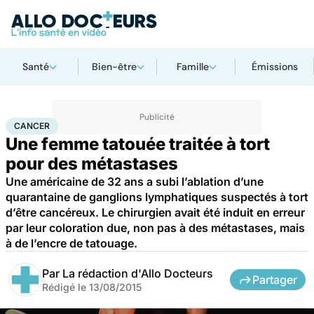
Santé
Bien-être
Famille
Émissions
Accueil
Santé
Maladies
Cancer
Cancer
CANCER
Une femme tatouée traitée à tort
pour des métastases
Une américaine de 32 ans a subi l’ablation d’une
quarantaine de ganglions lymphatiques suspectés à tort
d’être cancéreux. Le chirurgien avait été induit en erreur
par leur coloration due, non pas à des métastases, mais
à de l’encre de tatouage.
Par
La rédaction d'Allo Docteurs
Partager
Rédigé le
13/08/2015