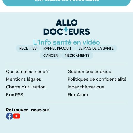
HPV : tout savoir
Cancer : la
C
sur les
fatigue avant
c
papillomavirus
tout
et
RECETTES
RAPPEL PRODUIT
LE MAG DE LA SANTÉ
CANCER
MÉDICAMENTS
Qui sommes-nous ?
Gestion des cookies
Mentions légales
Politiques de confidentialité
Charte d'utilisation
Index thématique
Flux RSS
Flux Atom
Retrouvez-nous sur