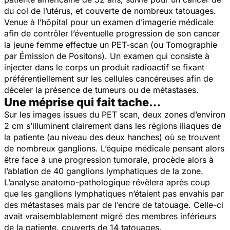
du col de l’utérus, et couverte de nombreux tatouages.
Venue à l’hôpital pour un examen d’imagerie médicale
afin de contrôler l’éventuelle progression de son cancer
la jeune femme effectue un PET-scan (ou Tomographie
par Émission de Positons). Un examen qui consiste à
injecter dans le corps un produit radioactif se fixant
préférentiellement sur les cellules cancéreuses afin de
déceler la présence de tumeurs ou de métastases.
Une méprise qui fait tache…
Sur les images issues du PET scan, deux zones d’environ
2 cm s’illuminent clairement dans les régions iliaques de
la patiente (au niveau des deux hanches) où se trouvent
de nombreux ganglions. L’équipe médicale pensant alors
être face à une progression tumorale, procède alors à
l’ablation de 40 ganglions lymphatiques de la zone.
L’analyse anatomo-pathologique révèlera après coup
que les ganglions lymphatiques n’étaient pas envahis par
des métastases mais par de l’encre de tatouage. Celle-ci
avait vraisemblablement migré des membres inférieurs
de la patiente, couverts de 14 tatouages.