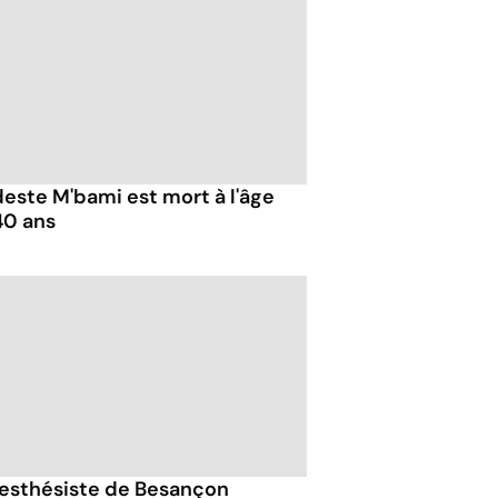
este M'bami est mort à l'âge
40 ans
nesthésiste de Besançon