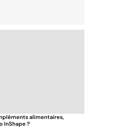
mpléments alimentaires,
o InShape ?