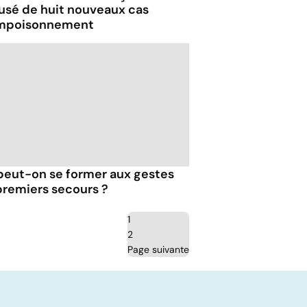
usé de huit nouveaux cas
mpoisonnement
peut-on se former aux gestes
premiers secours ?
1
2
Page suivante