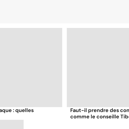
aque : quelles
Faut-il prendre des co
comme le conseille Tib