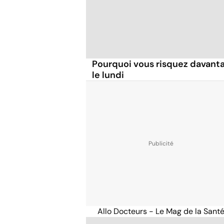
Pourquoi vous risquez davanta
le lundi
Allo Docteurs - Le Mag de la Sant