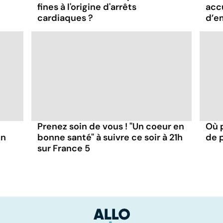
fines à l'origine d'arrêts
acc
cardiaques ?
d’e
Prenez soin de vous ! "Un coeur en
Où 
en
bonne santé" à suivre ce soir à 21h
de 
sur France 5