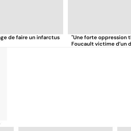
ge de faire un infarctus
"Une forte oppression t
Foucault victime d’un 
é