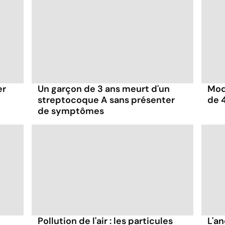
er
Un garçon de 3 ans meurt d'un
Mod
streptocoque A sans présenter
de 
de symptômes
Pollution de l'air : les particules
L'a