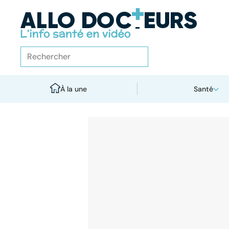
À la une
Santé