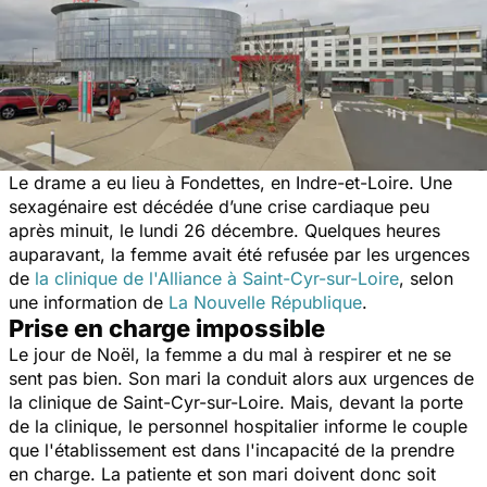
Le drame a eu lieu à Fondettes, en Indre-et-Loire. U
ne
sexagénaire est décédée d’une crise cardiaque peu
après minuit, le lundi 26 décembre. Quelques heures
auparavant, la femme avait été refusée par les urgences
de
la clinique de l'Alliance à Saint-Cyr-sur-Loire
,
selon
une information de
La Nouvelle République
.
Prise en charge impossible
Le jour de Noël, la femme a du mal à respirer et ne se
sent pas bien. Son mari la conduit alors aux urgences de
la clinique de Saint-Cyr-sur-Loire. Mais, devant la porte
de la clinique, le personnel hospitalier informe le couple
que l'établissement est dans l'incapacité de la prendre
en charge. La patiente et son mari doivent donc soit