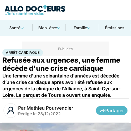
Santé
Bien-être
Famille
Émissions
Accueil
Santé
Urgences
Arrêt cardiaque
ARRÊT CARDIAQUE
Refusée aux urgences, une femme
décède d'une crise cardiaque
Une femme d'une soixantaine d'années est décédée
d’une crise cardiaque après avoir été refusée aux
urgences de la clinique de l'Alliance, à Saint-Cyr-sur-
Loire. Le parquet de Tours a ouvert une enquête.
Par
Mathieu Pourvendier
Partager
Rédigé le
28/12/2022