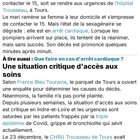
contacter le 15, soit se rendre aux urgences de
l’hôpital
Trousseau
,
à Tours.
Le mari ramène sa femme à leur domicile et s’empresse
de contacter le 15. Mais l’état de la sexagénaire se
dégrade : elle est en
arrêt cardiaque
.
Lorsque les
pompiers arrivent sur place, ils tentent de la réanimer,
mais sans succès. Son décès est prononcé quelques
minutes après minuit.
À lire aussi :
Que faire en cas d'arrêt cardiaque ?
Une situation critique d'accès aux
soins
Selon
France Bleu Touraine
, le parquet de Tours a ouvert
une enquête pour déterminer les causes du décès.
Néanmoins, la famille n’a pas porté plainte.
Depuis plusieurs semaines, la situation d'accès aux soins
est critique en Indre-et-Loire et les urgences sont
saturées par les patients frappés par la
triple
épidémie
de Covid, grippe et bronchiolite qui sévit
actuellement.
Le 23 décembre, le
CHRU Trousseau de Tours
avait