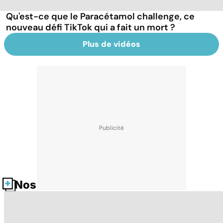
Qu'est-ce que le Paracétamol challenge, ce
nouveau défi TikTok qui a fait un mort ?
Plus de vidéos
Nos fiches santé