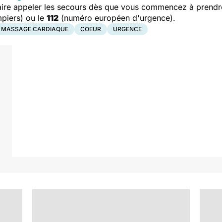
aire appeler les secours dès que vous commencez à prendre
piers) ou le
112
(numéro européen d'urgence).
MASSAGE CARDIAQUE
COEUR
URGENCE