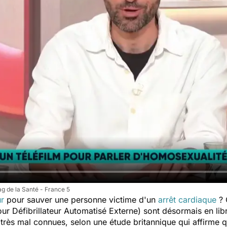
g de la Santé - France 5
ur
pour sauver une personne victime d'un
arrêt cardiaque
? 
our
Défibrillateur Automatisé Externe) sont
désormais en lib
 très mal connues, selon une étude britannique qui affirme qu