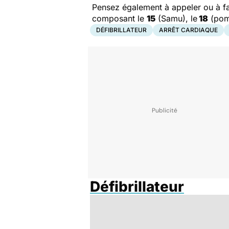
Pensez également à appeler ou à f
composant le
15
(Samu), le
18
(pom
DÉFIBRILLATEUR
ARRÊT CARDIAQUE
Défibrillateur