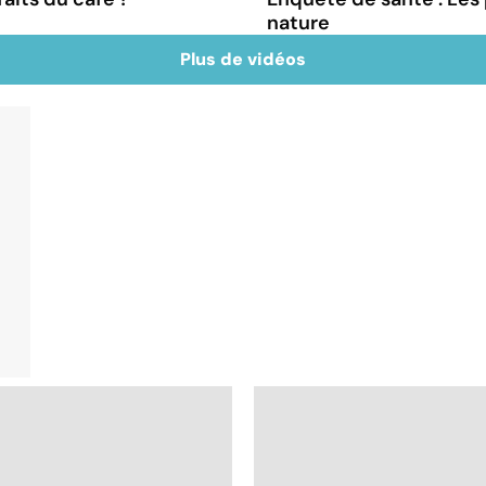
nature
Plus de vidéos