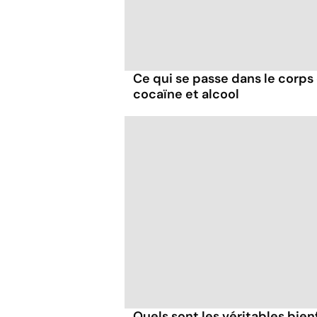
Ce qui se passe dans le corp
cocaïne et alcool
Quels sont les véritables bien