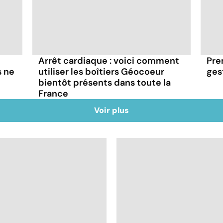
Arrêt cardiaque : voici comment
Pre
s ne
utiliser les boîtiers Géocoeur
ges
bientôt présents dans toute la
France
Voir plus