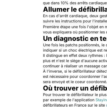
que dans 10% des arrêts cardiaques
Allumer le défibrill
En cas d'arrêt cardiaque, deux gestes
suivre les instructions pour l'installe
Première étape une fois l'objet en 
vous expliquera où positionner les d
Un diagnostic en t
Une fois les patchs positionnés, le
indiquer si un choc électrique est 
Il distingue en effet deux rythmes :
plus et n'est le siège d'aucune acti
continuer à réaliser un massage ca
À l'inverse, si le défibrillateur déte
est nécessaire pour coordonner l'ac
sera envoyé et le coeur coordonné
Où trouver un défibr
Pour trouver le défibrillateur le pl
par exemple de l'application
Stayin
défibrillateurs en France sur le site