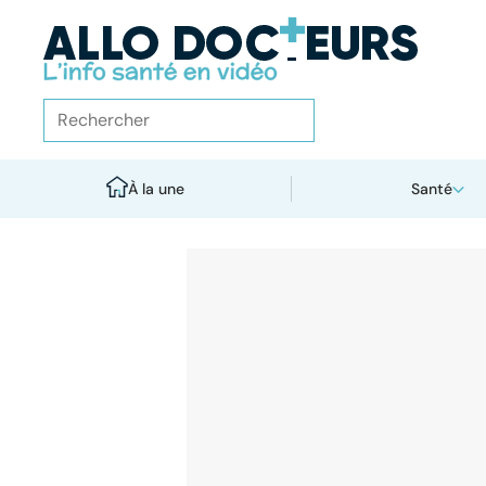
À la une
Santé