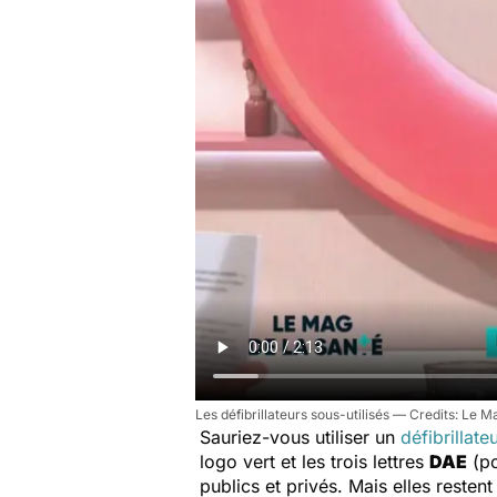
Les défibrillateurs sous-utilisés
Le Ma
Sauriez-vous utiliser un
défibrillate
logo vert et les trois lettres
DAE
(p
publics et privés. Mais elles restent