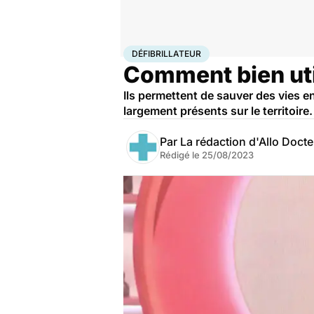
Accueil
Santé
Urgences
Défibrillateur
DÉFIBRILLATEUR
Comment bien util
Ils permettent de sauver des vies en 
largement présents sur le territoire
Par
La rédaction d'Allo Doct
Rédigé le
25/08/2023